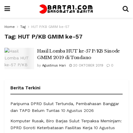
Home
Tag
HUT P/KB GMIM ke-57
Tag:
HUT P/KB GMIM ke-57
Hasil Lomba HUT ke-57 P/KB Sinode
GMIM 2019 di Tondano
by
Agustinus Hari
20 OKTOBER 2019
0
Berita Terkini
Paripurna DPRD Sulut Tertunda, Pembahasan Banggar
dan TAPD Belum Tuntas
10 Agustus 2026
Komputer Rusak, Biro Barjas Sulut Terpaksa Meminjam:
DPRD Soroti Keterbatasan Fasilitas Kerja
10 Agustus