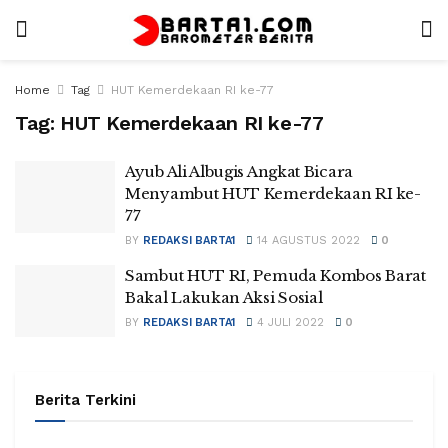
Home
Tag
HUT Kemerdekaan RI ke-77
Tag:
HUT Kemerdekaan RI ke-77
Ayub Ali Albugis Angkat Bicara
Menyambut HUT Kemerdekaan RI ke-
77
BY
REDAKSI BARTA1
14 AGUSTUS 2022
0
Sambut HUT RI, Pemuda Kombos Barat
Bakal Lakukan Aksi Sosial
BY
REDAKSI BARTA1
4 JULI 2022
0
Berita Terkini