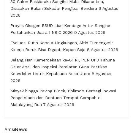
30 Calon Paskibraka Sangihe Mulai Dikarantina,
Disiapkan Bukan Sekadar Pengibar Bendera
9 Agustus
2026
Proyek Oksigen RSUD Liun Kendage Antar Sangihe
Pertahankan Juara I NSIC 2026
9 Agustus 2026
Evaluasi Rutin Kepala Lingkungan, Altin Tumengkol:
Kinerja Buruk Bisa Diganti Kapan Saja
8 Agustus 2026
Jelang Hari Kemerdekaan ke-81 RI, PLN UP3 Tahuna
Gelar Apel dan Inspeksi Peralatan Guna Pastikan
Keandalan Listrik Kepulauan Nusa Utara
8 Agustus
2026
Minyak hingga Paving Block, Polimdo Berbagi Inovasi
Pengelolaan dan Bantuan Tempat Sampah di
Malalayang Dua
7 Agustus 2026
AmsiNews