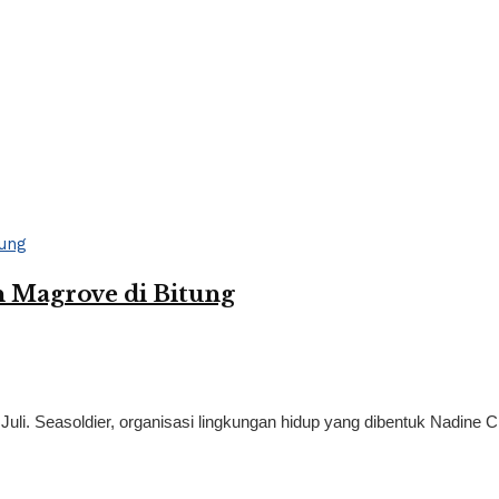
n Magrove di Bitung
uli. Seasoldier, organisasi lingkungan hidup yang dibentuk Nadine C