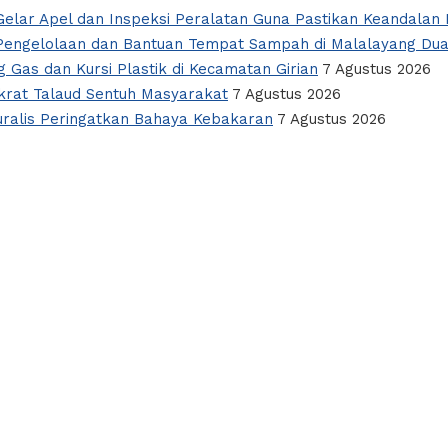
elar Apel dan Inspeksi Peralatan Guna Pastikan Keandalan L
i Pengelolaan dan Bantuan Tempat Sampah di Malalayang Du
 Gas dan Kursi Plastik di Kecamatan Girian
7 Agustus 2026
okrat Talaud Sentuh Masyarakat
7 Agustus 2026
alis Peringatkan Bahaya Kebakaran
7 Agustus 2026