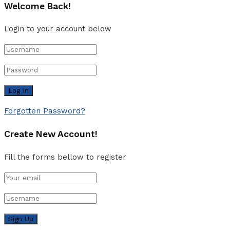
Welcome Back!
Login to your account below
Forgotten Password?
Create New Account!
Fill the forms bellow to register