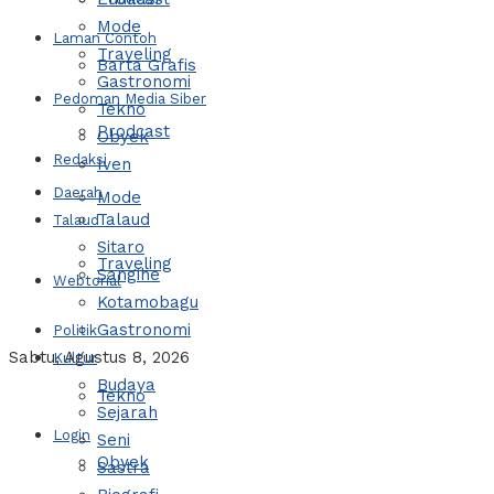
Mode
Laman Contoh
Traveling
Barta Grafis
Gastronomi
Pedoman Media Siber
Tekno
Prodcast
Obyek
Redaksi
Iven
Daerah
Mode
Talaud
Talaud
Sitaro
Traveling
Sangihe
Webtorial
Kotamobagu
Gastronomi
Politik
Sabtu, Agustus 8, 2026
Kultur
Budaya
Tekno
Sejarah
Login
Seni
Obyek
Sastra