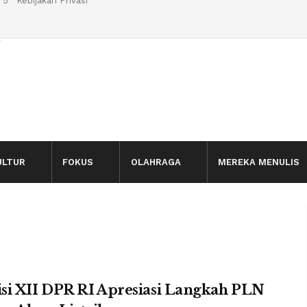
 5
Kebijakan Privasi
l
ULTUR
FOKUS
OLAHRAGA
MEREKA MENULIS
si XII DPR RI Apresiasi Langkah PLN