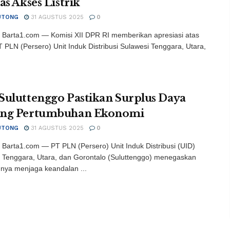
as Akses Listrik
UTONG
31 AGUSTUS 2025
0
Barta1.com — Komisi XII DPR RI memberikan apresiasi atas
 PLN (Persero) Unit Induk Distribusi Sulawesi Tenggara, Utara,
Suluttenggo Pastikan Surplus Daya
ng Pertumbuhan Ekonomi
UTONG
31 AGUSTUS 2025
0
Barta1.com — PT PLN (Persero) Unit Induk Distribusi (UID)
 Tenggara, Utara, dan Gorontalo (Suluttenggo) menegaskan
nya menjaga keandalan ...