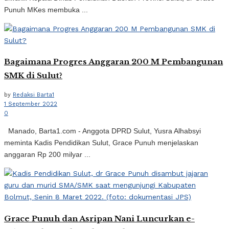
Punuh MKes membuka ...
Bagaimana Progres Anggaran 200 M Pembangunan
SMK di Sulut?
by
Redaksi Barta1
1 September 2022
0
Manado, Barta1.com - Anggota DPRD Sulut, Yusra Alhabsyi
meminta Kadis Pendidikan Sulut, Grace Punuh menjelaskan
anggaran Rp 200 milyar ...
Grace Punuh dan Asripan Nani Luncurkan e-