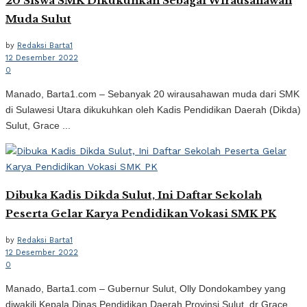
20 Siswa SMK Dikukuhkan Sebagai Wirausahawan
Muda Sulut
by
Redaksi Barta1
12 Desember 2022
0
Manado, Barta1.com – Sebanyak 20 wirausahawan muda dari SMK
di Sulawesi Utara dikukuhkan oleh Kadis Pendidikan Daerah (Dikda)
Sulut, Grace ...
Dibuka Kadis Dikda Sulut, Ini Daftar Sekolah
Peserta Gelar Karya Pendidikan Vokasi SMK PK
by
Redaksi Barta1
12 Desember 2022
0
Manado, Barta1.com – Gubernur Sulut, Olly Dondokambey yang
diwakili Kepala Dinas Pendidikan Daerah Provinsi Sulut, dr Grace