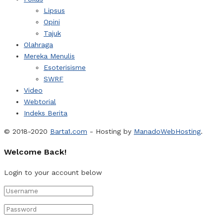
Lipsus
Opini
Tajuk
Olahraga
Mereka Menulis
Esoterisisme
SWRF
Video
Webtorial
Indeks Berita
© 2018-2020
Barta1.com
- Hosting by
ManadoWebHosting
.
Welcome Back!
Login to your account below