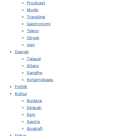
Prodcast
Mode
Traveling
Gastronomi
Tekno
Obyek
Iven
Daerah
Talaud
Sitaro
Sangihe
Kotamobagu
Politik
Kultur
Budaya
Sejarah
Seni
Sastra
Biografi
Fokus