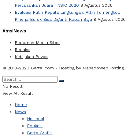
Pertahankan Juara I NSIC 2026
9 Agustus 2026
Evaluasi Rutin Kepala Lingkungan, Altin Tumengkol:
Kinerja Buruk Bisa Diganti Kapan Saja
8 Agustus 2026
AmsiNews
Pedoman Media Siber
Redaksi
Kebijakan Privasi
© 2018-2020
Barta1.com
- Hosting by
ManadoWebHosting
.
No Result
View All Result
Home
News
Nasional
Edukasi
Barta Grafis