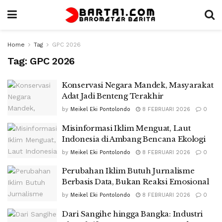
Home
Tag
GPC 2026
Tag:
GPC 2026
Konservasi Negara Mandek, Masyarakat
Adat Jadi Benteng Terakhir
by
Meikel Eki Pontolondo
8 FEBRUARI 2026
0
Misinformasi Iklim Menguat, Laut
Indonesia di Ambang Bencana Ekologi
by
Meikel Eki Pontolondo
8 FEBRUARI 2026
0
Perubahan Iklim Butuh Jurnalisme
Berbasis Data, Bukan Reaksi Emosional
by
Meikel Eki Pontolondo
8 FEBRUARI 2026
0
Dari Sangihe hingga Bangka: Industri