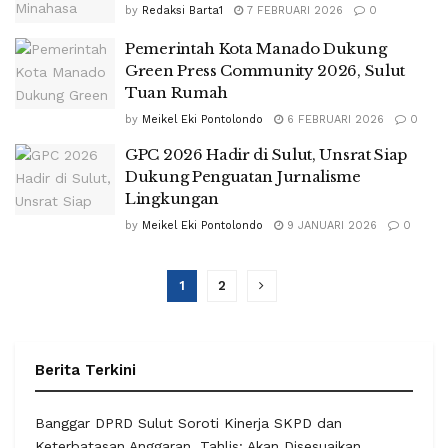
by
Redaksi Barta1
7 FEBRUARI 2026
0
Pemerintah Kota Manado Dukung
Green Press Community 2026, Sulut
Tuan Rumah
by
Meikel Eki Pontolondo
6 FEBRUARI 2026
0
GPC 2026 Hadir di Sulut, Unsrat Siap
Dukung Penguatan Jurnalisme
Lingkungan
by
Meikel Eki Pontolondo
9 JANUARI 2026
0
1
2
Berita Terkini
Banggar DPRD Sulut Soroti Kinerja SKPD dan
Keterbatasan Anggaran, Tahlis: Akan Disesuaikan