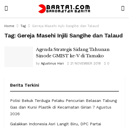
Home
Tag
Gereja Masehi Injili Sangihe dan Talaud
Tag:
Gereja Masehi Injili Sangihe dan Talaud
Agenda Strategis Sidang Tahunan
Sinode GMIST ke-V di Tamako
by
Agustinus Hari
21 NOVEMBER 2018
0
Berita Terkini
Polisi Bekuk Terduga Pelaku Pencurian Belasan Tabung
Gas dan Kursi Plastik di Kecamatan Girian
7 Agustus
2026
Galakkan Indonesia Asri Langit Biru, DPC Partai