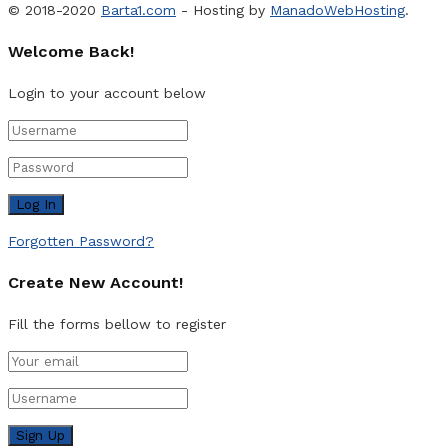
© 2018-2020
Barta1.com
- Hosting by
ManadoWebHosting
.
Welcome Back!
Login to your account below
Forgotten Password?
Create New Account!
Fill the forms bellow to register