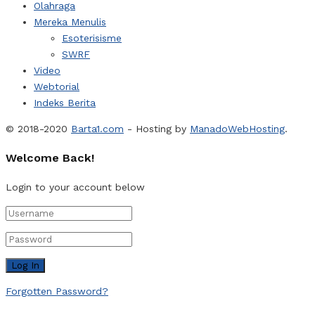
Olahraga
Mereka Menulis
Esoterisisme
SWRF
Video
Webtorial
Indeks Berita
© 2018-2020
Barta1.com
- Hosting by
ManadoWebHosting
.
Welcome Back!
Login to your account below
Forgotten Password?