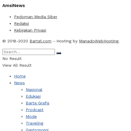
AmsiNews
Pedoman Media Siber
Redaksi
Kebijakan Privasi
© 2018-2020
Barta1.com
- Hosting by
ManadoWebHosting
.
No Result
View All Result
Home
News
Nasional
Edukasi
Barta Grafis
Prodcast
Mode
Traveling
Gastronomi