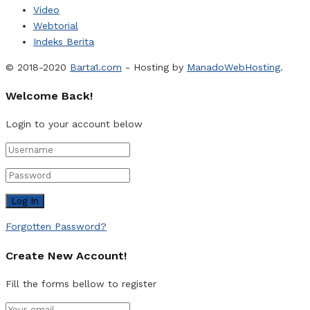
Video
Webtorial
Indeks Berita
© 2018-2020
Barta1.com
- Hosting by
ManadoWebHosting
.
Welcome Back!
Login to your account below
Forgotten Password?
Create New Account!
Fill the forms bellow to register