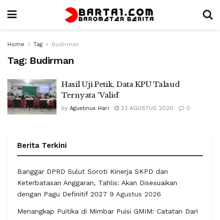
Home
Tag
Budirman
Tag:
Budirman
Hasil Uji Petik, Data KPU Talaud
Ternyata ‘Valid’
by
Agustinus Hari
23 AGUSTUS 2020
0
Berita Terkini
Banggar DPRD Sulut Soroti Kinerja SKPD dan
Keterbatasan Anggaran, Tahlis: Akan Disesuaikan
dengan Pagu Definitif 2027
9 Agustus 2026
Menangkap Puitika di Mimbar Puisi GMIM: Catatan Dari