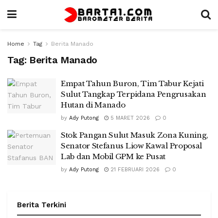
Home
Tag
Berita Manado
Tag:
Berita Manado
Empat Tahun Buron, Tim Tabur Kejati
Sulut Tangkap Terpidana Pengrusakan
Hutan di Manado
by
Ady Putong
5 MARET 2026
0
Stok Pangan Sulut Masuk Zona Kuning,
Senator Stefanus Liow Kawal Proposal
Lab dan Mobil GPM ke Pusat
by
Ady Putong
21 FEBRUARI 2026
0
Berita Terkini