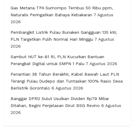
Gas Metana TPA Sumompo Tembus 50 Ribu ppm,
Naturalis Peringatkan Bahaya Kebakaran
7 Agustus
2026
Pembangkit Listrik Pulau Bunaken Gangguan 135 kW,
PLN Targetkan Pulih Normal Hari Minggu
7 Agustus
2026
Sambut HUT ke-81 RI, PLN Kucurkan Bantuan
Perangkat Digital untuk SMPN 1 Palu
7 Agustus 2026
Penantian 38 Tahun Berakhir, Kabel Bawah Laut PLN
Terangi Pulau Dudepo dan Tuntaskan 100% Rasio Desa
Berlistrik Gorontalo
6 Agustus 2026
Banggar DPRD Sulut Usulkan Dividen Rp79 Miliar
Ditahan, Begini Penjelasan Dirut BSG Revino
6 Agustus
2026