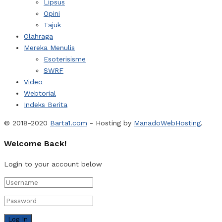
Lipsus
Opini
Tajuk
Olahraga
Mereka Menulis
Esoterisisme
SWRF
Video
Webtorial
Indeks Berita
© 2018-2020
Barta1.com
- Hosting by
ManadoWebHosting
.
Welcome Back!
Login to your account below