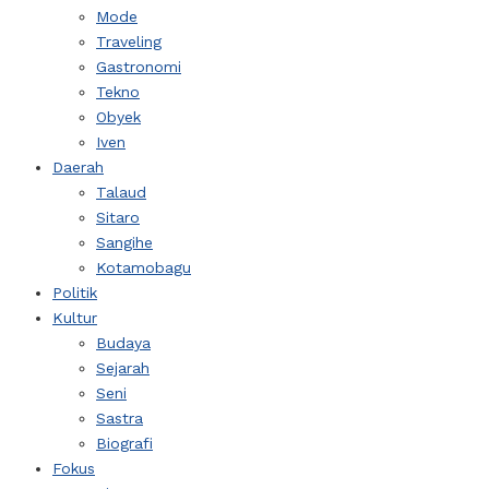
Mode
Traveling
Gastronomi
Tekno
Obyek
Iven
Daerah
Talaud
Sitaro
Sangihe
Kotamobagu
Politik
Kultur
Budaya
Sejarah
Seni
Sastra
Biografi
Fokus