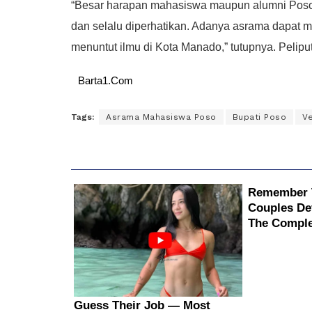
“Besar harapan mahasiswa maupun alumni Poso u
dan selalu diperhatikan. Adanya asrama dapat
menuntut ilmu di Kota Manado,” tutupnya. Pelipu
Barta1.Com
Tags:
Asrama Mahasiswa Poso
Bupati Poso
Ve