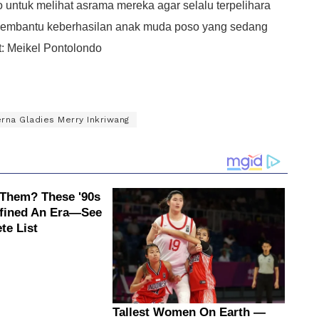
ntuk melihat asrama mereka agar selalu terpelihara
 membantu keberhasilan anak muda poso yang sedang
t: Meikel Pontolondo
rna Gladies Merry Inkriwang