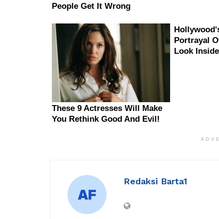
ADV
Redaksi Barta1