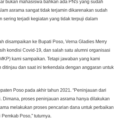
esar bukan mahasiswa bahkan ada PNS yang sudah
lam asrama sangat tidak terjamin dikarenakan sudah
sering terjadi kegiatan yang tidak terpuji dalam
ah disampaikan ke Bupati Poso, Verna Gladies Merry
sih kondisi Covid-19, dan salah satu alumni organisasi
KP) kami sampaikan. Tetapi jawaban yang kami
itinjau dan saat ini terkendala dengan anggaran untuk
paten Poso pada akhir tahun 2021. “Peninjauan dari
iti. Dimana, proses peninjauan asrama hanya dilakukan
rama melakukan proses pencarian dana untuk perbaikan
 Pemkab Poso,” tuturnya.