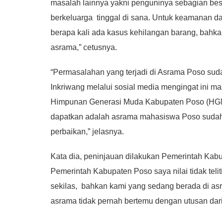
masalah lainnya yakni penguninya sebagian b
berkeluarga tinggal di sana. Untuk keamanan da
berapa kali ada kasus kehilangan barang, bahkan 
asrama,” cetusnya.
“Permasalahan yang terjadi di Asrama Poso sud
Inkriwang melalui sosial media mengingat ini ma
Himpunan Generasi Muda Kabupaten Poso (HGM
dapatkan adalah asrama mahasiswa Poso sudah d
perbaikan,” jelasnya.
Kata dia, peninjauan dilakukan Pemerintah Kabu
Pemerintah Kabupaten Poso saya nilai tidak tel
sekilas, bahkan kami yang sedang berada di as
asrama tidak pernah bertemu dengan utusan dari