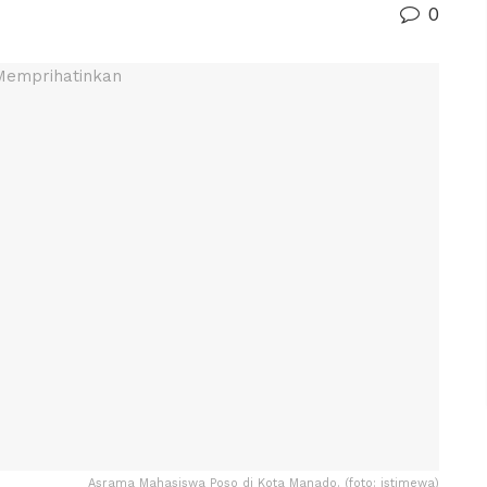
0
Asrama Mahasiswa Poso di Kota Manado. (foto: istimewa)