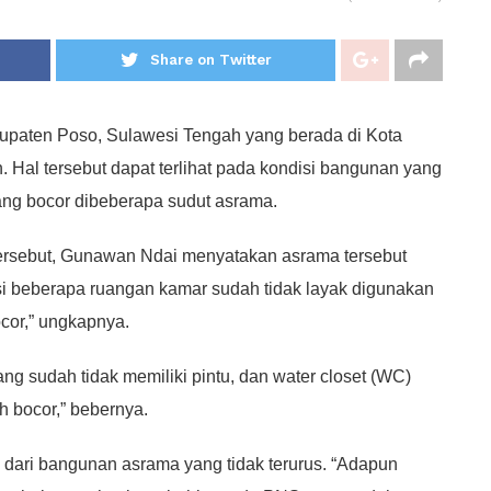
Share on Twitter
paten Poso, Sulawesi Tengah yang berada di Kota
 Hal tersebut dapat terlihat pada kondisi bangunan yang
ang bocor dibeberapa sudut asrama.
ersebut, Gunawan Ndai menyatakan asrama tersebut
si beberapa ruangan kamar sudah tidak layak digunakan
ocor,” ungkapnya.
g sudah tidak memiliki pintu, dan water closet (WC)
h bocor,” bebernya.
 dari bangunan asrama yang tidak terurus. “Adapun