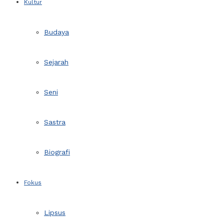
Kultur
Budaya
Sejarah
Seni
Sastra
Biografi
Fokus
Lipsus