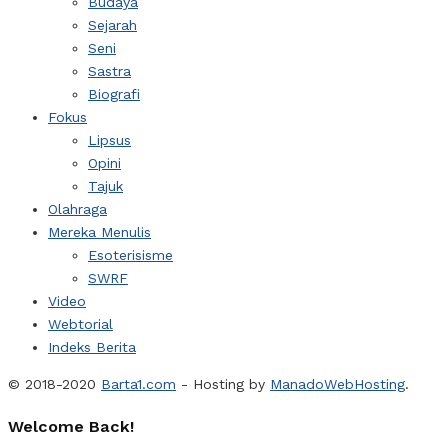
Budaya
Sejarah
Seni
Sastra
Biografi
Fokus
Lipsus
Opini
Tajuk
Olahraga
Mereka Menulis
Esoterisisme
SWRF
Video
Webtorial
Indeks Berita
© 2018-2020
Barta1.com
- Hosting by
ManadoWebHosting
.
Welcome Back!