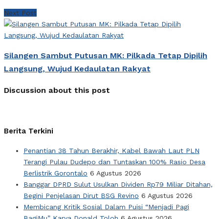
Next Post
Silangen Sambut Putusan MK: Pilkada Tetap Dipilih
Langsung, Wujud Kedaulatan Rakyat
Discussion about this post
Berita Terkini
Penantian 38 Tahun Berakhir, Kabel Bawah Laut PLN
Terangi Pulau Dudepo dan Tuntaskan 100% Rasio Desa
Berlistrik Gorontalo
6 Agustus 2026
Banggar DPRD Sulut Usulkan Dividen Rp79 Miliar Ditahan,
Begini Penjelasan Dirut BSG Revino
6 Agustus 2026
Membicang Kritik Sosial Dalam Puisi “Menjadi Pagi
BagiMu” Karya Donald Toloh
6 Agustus 2026