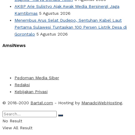
AKBP Arie Sulistyo Ajak Awak Media Bersinergi Jaga
Kamtibmas
5 Agustus 2026
Menembus Arus Selat Dudepo, Sentuhan Kabel Laut
Pertama Sulawesi Tuntaskan 100 Persen Listrik Desa di
Gorontalo
5 Agustus 2026
AmsiNews
Pedoman Media Siber
Redaksi
Kebijakan Privasi
© 2018-2020
Barta1.com
- Hosting by
ManadoWebHosting
.
No Result
View All Result