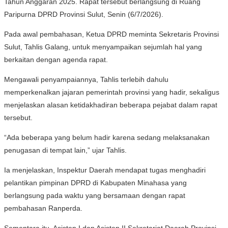
Tahun Anggaran 2025. Rapat tersebut berlangsung di Ruang
Paripurna DPRD Provinsi Sulut, Senin (6/7/2026).
Pada awal pembahasan, Ketua DPRD meminta Sekretaris Provinsi
Sulut, Tahlis Galang, untuk menyampaikan sejumlah hal yang
berkaitan dengan agenda rapat.
Mengawali penyampaiannya, Tahlis terlebih dahulu
memperkenalkan jajaran pemerintah provinsi yang hadir, sekaligus
menjelaskan alasan ketidakhadiran beberapa pejabat dalam rapat
tersebut.
“Ada beberapa yang belum hadir karena sedang melaksanakan
penugasan di tempat lain,” ujar Tahlis.
Ia menjelaskan, Inspektur Daerah mendapat tugas menghadiri
pelantikan pimpinan DPRD di Kabupaten Minahasa yang
berlangsung pada waktu yang bersamaan dengan rapat
pembahasan Ranperda.
Sementara itu, Asisten I dan Asisten II Sekretariat Daerah Provinsi