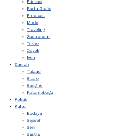
Edukasi
Barta Grafis
Prodcast
Mode
Traveling
Gastronomi
Tekno
Obyek
Iven
Daerah
Talaud
Sitaro
Sangihe
Kotamobagu
Politik
Kultur
Budaya
Sejarah
Seni
Sastra