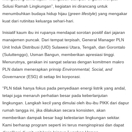
Solusi Ramah Lingkungan”, kegiatan ini dirancang untuk
menumbuhkan budaya hidup hijau (
green lifestyle
) yang mengakar
kuat dari rutinitas keluarga sehari-hari.
Inisiatif kaum ibu ini rupanya mendapat sorotan positif dari jajaran
manajemen puncak. Dari tempat terpisah, General Manager PLN
Unit Induk Distribusi (UID) Sulawesi Utara, Tengah, dan Gorontalo
(Suluttenggo), Usman Bangun, memberikan apresiasi tinggi.
Menurutnya, gerakan ini sangat selaras dengan komitmen makro
PLN dalam menerapkan prinsip
Environmental, Social, and
Governance
(ESG) di setiap lini korporasi.
“PLN tidak hanya fokus pada penyediaan energi listrik yang andal,
tetapi juga menaruh perhatian besar pada keberlanjutan
lingkungan. Langkah kecil yang dimulai oleh ibu-ibu PIKK dari dapur
rumah tangga ini, jika dilakukan secara konsisten, akan
memberikan dampak besar bagi kelestarian lingkungan sekitar.
Kami berharap program seperti ini terus menginspirasi dan dapat