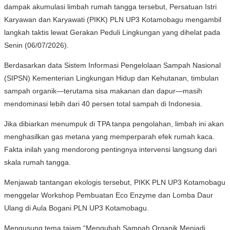
dampak akumulasi limbah rumah tangga tersebut, Persatuan Istri
Karyawan dan Karyawati (PIKK) PLN UP3 Kotamobagu mengambil
langkah taktis lewat Gerakan Peduli Lingkungan yang dihelat pada
Senin (06/07/2026).
Berdasarkan data Sistem Informasi Pengelolaan Sampah Nasional
(SIPSN) Kementerian Lingkungan Hidup dan Kehutanan, timbulan
sampah organik—terutama sisa makanan dan dapur—masih
mendominasi lebih dari 40 persen total sampah di Indonesia.
Jika dibiarkan menumpuk di TPA tanpa pengolahan, limbah ini akan
menghasilkan gas metana yang memperparah efek rumah kaca.
Fakta inilah yang mendorong pentingnya intervensi langsung dari
skala rumah tangga.
Menjawab tantangan ekologis tersebut, PIKK PLN UP3 Kotamobagu
menggelar Workshop Pembuatan Eco Enzyme dan Lomba Daur
Ulang di Aula Bogani PLN UP3 Kotamobagu.
Mengusung tema tajam “Mengubah Sampah Organik Menjadi