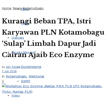
Home
News
Kotamobagu
Opini
Kurangi Beban TPA, Istri
Tajuk
Karyawan PLN Kotamobagu
Olahraga
‘Sulap’ Limbah Dapur Jadi
Cairan Ajaib Eco Enzyme
Mereka Menulis
Esoterisisme
by
Ady Putong
7 Juli 2026
in
Kotamobagu
,
Webtorial
SWRF
0
Video