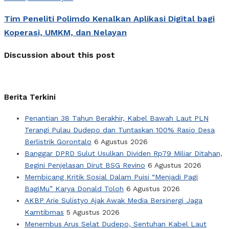
Tim Peneliti Polimdo Kenalkan Aplikasi Digital bagi
Koperasi, UMKM, dan Nelayan
Discussion about this post
Berita Terkini
Penantian 38 Tahun Berakhir, Kabel Bawah Laut PLN
Terangi Pulau Dudepo dan Tuntaskan 100% Rasio Desa
Berlistrik Gorontalo
6 Agustus 2026
Banggar DPRD Sulut Usulkan Dividen Rp79 Miliar Ditahan,
Begini Penjelasan Dirut BSG Revino
6 Agustus 2026
Membicang Kritik Sosial Dalam Puisi “Menjadi Pagi
BagiMu” Karya Donald Toloh
6 Agustus 2026
AKBP Arie Sulistyo Ajak Awak Media Bersinergi Jaga
Kamtibmas
5 Agustus 2026
Menembus Arus Selat Dudepo, Sentuhan Kabel Laut