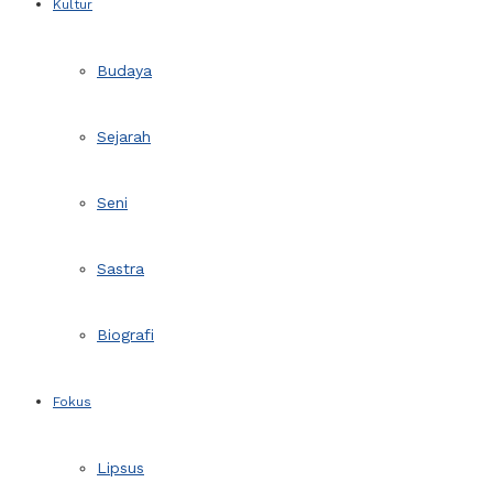
Kultur
Budaya
Sejarah
Seni
Sastra
Biografi
Fokus
Lipsus