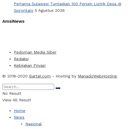
Pertama Sulawesi Tuntaskan 100 Persen Listrik Desa di
Gorontalo
5 Agustus 2026
AmsiNews
Pedoman Media Siber
Redaksi
Kebijakan Privasi
© 2018-2020
Barta1.com
- Hosting by
ManadoWebHosting
.
No Result
View All Result
Home
News
Nasional