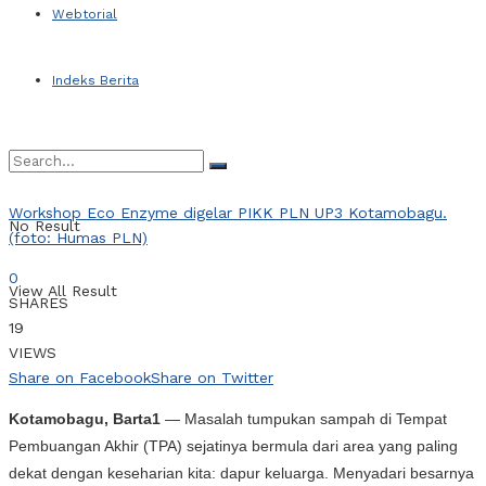
Webtorial
Indeks Berita
Workshop Eco Enzyme digelar PIKK PLN UP3 Kotamobagu.
No Result
(foto: Humas PLN)
0
View All Result
SHARES
19
VIEWS
Share on Facebook
Share on Twitter
Kotamobagu, Barta1
— Masalah tumpukan sampah di Tempat
Pembuangan Akhir (TPA) sejatinya bermula dari area yang paling
dekat dengan keseharian kita: dapur keluarga. Menyadari besarnya