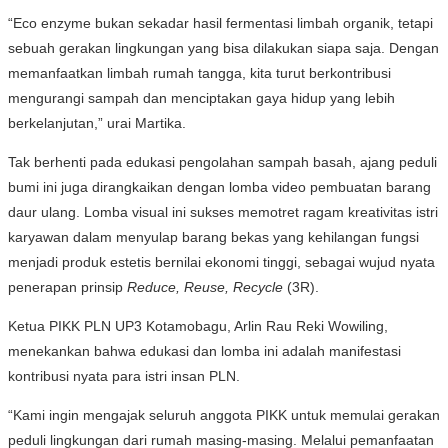
“Eco enzyme bukan sekadar hasil fermentasi limbah organik, tetapi
sebuah gerakan lingkungan yang bisa dilakukan siapa saja. Dengan
memanfaatkan limbah rumah tangga, kita turut berkontribusi
mengurangi sampah dan menciptakan gaya hidup yang lebih
berkelanjutan,” urai Martika.
Tak berhenti pada edukasi pengolahan sampah basah, ajang peduli
bumi ini juga dirangkaikan dengan lomba video pembuatan barang
daur ulang. Lomba visual ini sukses memotret ragam kreativitas istri
karyawan dalam menyulap barang bekas yang kehilangan fungsi
menjadi produk estetis bernilai ekonomi tinggi, sebagai wujud nyata
penerapan prinsip
Reduce, Reuse, Recycle
(3R).
Ketua PIKK PLN UP3 Kotamobagu, Arlin Rau Reki Wowiling,
menekankan bahwa edukasi dan lomba ini adalah manifestasi
kontribusi nyata para istri insan PLN.
“Kami ingin mengajak seluruh anggota PIKK untuk memulai gerakan
peduli lingkungan dari rumah masing-masing. Melalui pemanfaatan