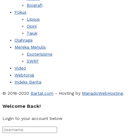
Biografi
Fokus
Lipsus
Opini
Tajuk
Olahraga
Mereka Menulis
Esoterisisme
SWRF
Video
Webtorial
Indeks Berita
© 2018-2020
Barta1.com
- Hosting by
ManadoWebHosting
.
Welcome Back!
Login to your account below