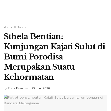
Home
Talaud
Sthela Bentian:
Kunjungan Kajati Sulut di
Bumi Porodisa
Merupakan Suatu
Kehormatan
by
Frets Evan
29 Juni 2026