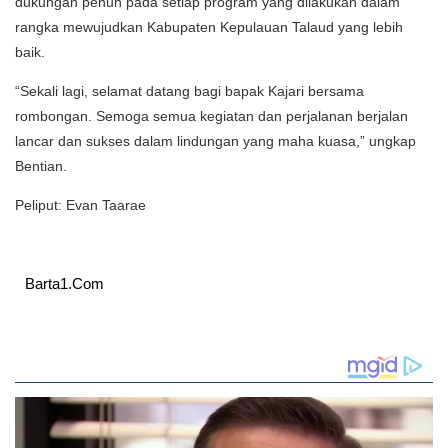
dukungan penuh pada setiap program yang dilakukan dalam
rangka mewujudkan Kabupaten Kepulauan Talaud yang lebih
baik.
“Sekali lagi, selamat datang bagi bapak Kajari bersama
rombongan. Semoga semua kegiatan dan perjalanan berjalan
lancar dan sukses dalam lindungan yang maha kuasa,” ungkap
Bentian.
Peliput: Evan Taarae
Barta1.Com