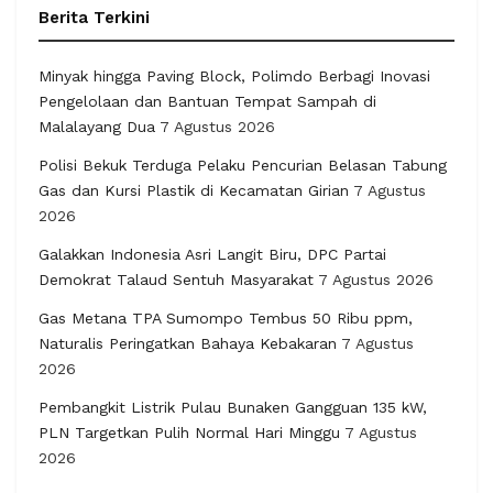
Berita Terkini
Minyak hingga Paving Block, Polimdo Berbagi Inovasi
Pengelolaan dan Bantuan Tempat Sampah di
Malalayang Dua
7 Agustus 2026
Polisi Bekuk Terduga Pelaku Pencurian Belasan Tabung
Gas dan Kursi Plastik di Kecamatan Girian
7 Agustus
2026
Galakkan Indonesia Asri Langit Biru, DPC Partai
Demokrat Talaud Sentuh Masyarakat
7 Agustus 2026
Gas Metana TPA Sumompo Tembus 50 Ribu ppm,
Naturalis Peringatkan Bahaya Kebakaran
7 Agustus
2026
Pembangkit Listrik Pulau Bunaken Gangguan 135 kW,
PLN Targetkan Pulih Normal Hari Minggu
7 Agustus
2026