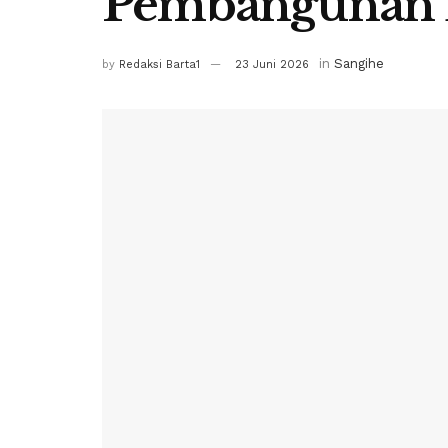
Pembangunan 
in
Sangihe
by
Redaksi Barta1
23 Juni 2026