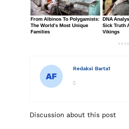
ADV
Redaksi Barta1
Discussion about this post