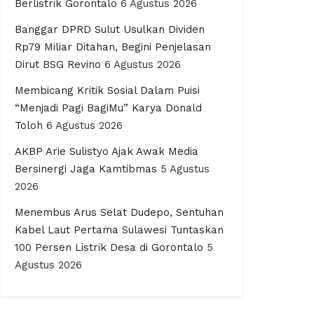
Berlistrik Gorontalo
6 Agustus 2026
Banggar DPRD Sulut Usulkan Dividen
Rp79 Miliar Ditahan, Begini Penjelasan
Dirut BSG Revino
6 Agustus 2026
Membicang Kritik Sosial Dalam Puisi
“Menjadi Pagi BagiMu” Karya Donald
Toloh
6 Agustus 2026
AKBP Arie Sulistyo Ajak Awak Media
Bersinergi Jaga Kamtibmas
5 Agustus
2026
Menembus Arus Selat Dudepo, Sentuhan
Kabel Laut Pertama Sulawesi Tuntaskan
100 Persen Listrik Desa di Gorontalo
5
Agustus 2026