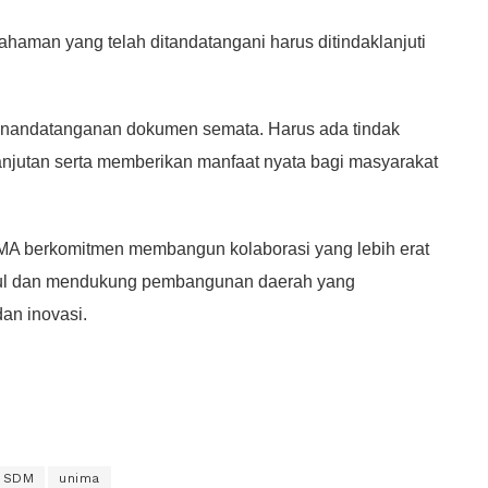
aman yang telah ditandatangani harus ditindaklanjuti
 penandatanganan dokumen semata. Harus ada tindak
anjutan serta memberikan manfaat nyata bagi masyarakat
IMA berkomitmen membangun kolaborasi yang lebih erat
ul dan mendukung pembangunan daerah yang
dan inovasi.
n SDM
unima