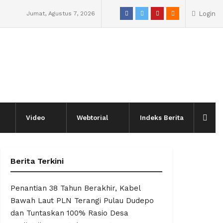
Jumat, Agustus 7, 2026
Login
Video
Webtorial
Indeks Berita
Berita Terkini
Penantian 38 Tahun Berakhir, Kabel
Bawah Laut PLN Terangi Pulau Dudepo
dan Tuntaskan 100% Rasio Desa