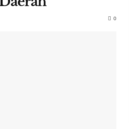
Daerah
0