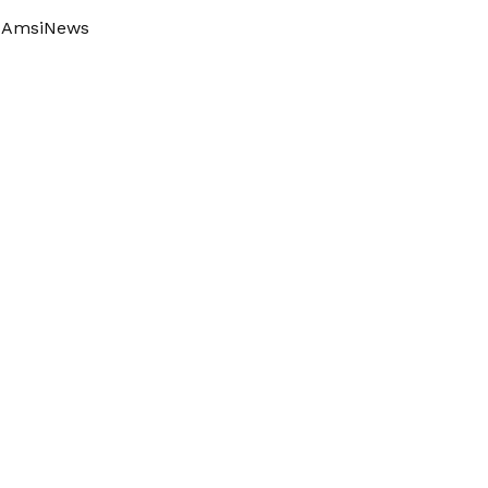
AmsiNews