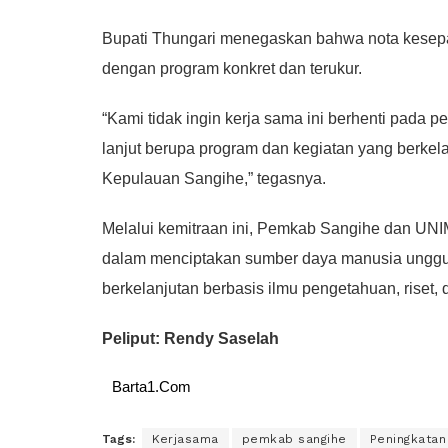
Bupati Thungari menegaskan bahwa nota kesepah
dengan program konkret dan terukur.
“Kami tidak ingin kerja sama ini berhenti pada
lanjut berupa program dan kegiatan yang berkel
Kepulauan Sangihe,” tegasnya.
Melalui kemitraan ini, Pemkab Sangihe dan UN
dalam menciptakan sumber daya manusia ungg
berkelanjutan berbasis ilmu pengetahuan, riset, 
Peliput: Rendy Saselah
Barta1.Com
Tags:
Kerjasama
pemkab sangihe
Peningkata