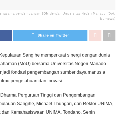
kerjasama pengembangan SDM dengan Universitas Negeri Manado. (Dok.
Istimewa)
Share on Twitter
Kepulauan Sangihe memperkuat sinergi dengan dunia
pahaman (MoU) bersama Universitas Negeri Manado
menjadi fondasi pengembangan sumber daya manusia
ilmu pengetahuan dan inovasi.
i Dharma Perguruan Tinggi dan Pengembangan
pulauan Sangihe, Michael Thungari, dan Rektor UNIMA,
ik dan Kemahasiswaan UNIMA, Tondano, Senin