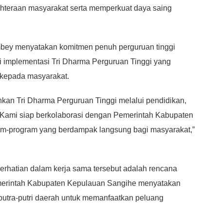
ahteraan masyarakat serta memperkuat daya saing
mbey menyatakan komitmen penuh perguruan tinggi
implementasi Tri Dharma Perguruan Tinggi yang
n kepada masyarakat.
kan Tri Dharma Perguruan Tinggi melalui pendidikan,
 Kami siap berkolaborasi dengan Pemerintah Kabupaten
m-program yang berdampak langsung bagi masyarakat,”
perhatian dalam kerja sama tersebut adalah rencana
merintah Kabupaten Kepulauan Sangihe menyatakan
utra-putri daerah untuk memanfaatkan peluang