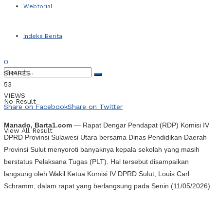
Webtorial
Indeks Berita
0
SHARES
53
VIEWS
No Result
Share on Facebook
Share on Twitter
Manado, Barta1.com
— Rapat Dengar Pendapat (RDP) Komisi IV
View All Result
DPRD Provinsi Sulawesi Utara bersama Dinas Pendidikan Daerah
Provinsi Sulut menyoroti banyaknya kepala sekolah yang masih
berstatus Pelaksana Tugas (PLT). Hal tersebut disampaikan
langsung oleh Wakil Ketua Komisi IV DPRD Sulut, Louis Carl
Schramm, dalam rapat yang berlangsung pada Senin (11/05/2026).