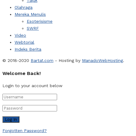
Tajuk
Olahraga
Mereka Menulis
Esoterisisme
SWRF
Video
Webtorial
Indeks Berita
© 2018-2020
Barta1.com
- Hosting by
ManadoWebHosting
.
Welcome Back!
Login to your account below
Forgotten Password?