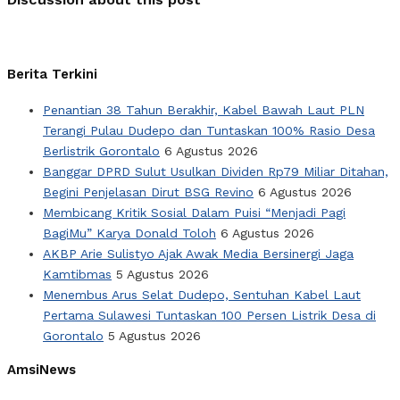
Berita Terkini
Penantian 38 Tahun Berakhir, Kabel Bawah Laut PLN
Terangi Pulau Dudepo dan Tuntaskan 100% Rasio Desa
Berlistrik Gorontalo
6 Agustus 2026
Banggar DPRD Sulut Usulkan Dividen Rp79 Miliar Ditahan,
Begini Penjelasan Dirut BSG Revino
6 Agustus 2026
Membicang Kritik Sosial Dalam Puisi “Menjadi Pagi
BagiMu” Karya Donald Toloh
6 Agustus 2026
AKBP Arie Sulistyo Ajak Awak Media Bersinergi Jaga
Kamtibmas
5 Agustus 2026
Menembus Arus Selat Dudepo, Sentuhan Kabel Laut
Pertama Sulawesi Tuntaskan 100 Persen Listrik Desa di
Gorontalo
5 Agustus 2026
AmsiNews