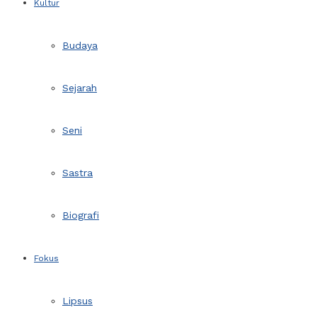
Kultur
Budaya
Sejarah
Seni
Sastra
Biografi
Fokus
Lipsus