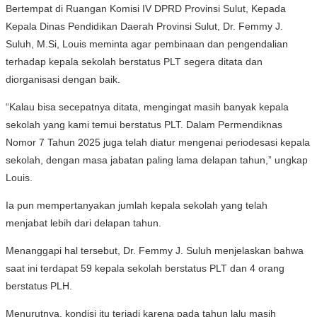
Bertempat di Ruangan Komisi IV DPRD Provinsi Sulut, Kepada
Kepala Dinas Pendidikan Daerah Provinsi Sulut, Dr. Femmy J.
Suluh, M.Si, Louis meminta agar pembinaan dan pengendalian
terhadap kepala sekolah berstatus PLT segera ditata dan
diorganisasi dengan baik.
“Kalau bisa secepatnya ditata, mengingat masih banyak kepala
sekolah yang kami temui berstatus PLT. Dalam Permendiknas
Nomor 7 Tahun 2025 juga telah diatur mengenai periodesasi kepala
sekolah, dengan masa jabatan paling lama delapan tahun,” ungkap
Louis.
Ia pun mempertanyakan jumlah kepala sekolah yang telah
menjabat lebih dari delapan tahun.
Menanggapi hal tersebut, Dr. Femmy J. Suluh menjelaskan bahwa
saat ini terdapat 59 kepala sekolah berstatus PLT dan 4 orang
berstatus PLH.
Menurutnya, kondisi itu terjadi karena pada tahun lalu masih