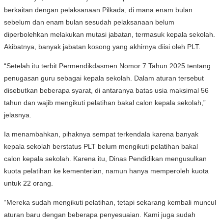
berkaitan dengan pelaksanaan Pilkada, di mana enam bulan
sebelum dan enam bulan sesudah pelaksanaan belum
diperbolehkan melakukan mutasi jabatan, termasuk kepala sekolah.
Akibatnya, banyak jabatan kosong yang akhirnya diisi oleh PLT.
“Setelah itu terbit Permendikdasmen Nomor 7 Tahun 2025 tentang
penugasan guru sebagai kepala sekolah. Dalam aturan tersebut
disebutkan beberapa syarat, di antaranya batas usia maksimal 56
tahun dan wajib mengikuti pelatihan bakal calon kepala sekolah,”
jelasnya.
Ia menambahkan, pihaknya sempat terkendala karena banyak
kepala sekolah berstatus PLT belum mengikuti pelatihan bakal
calon kepala sekolah. Karena itu, Dinas Pendidikan mengusulkan
kuota pelatihan ke kementerian, namun hanya memperoleh kuota
untuk 22 orang.
“Mereka sudah mengikuti pelatihan, tetapi sekarang kembali muncul
aturan baru dengan beberapa penyesuaian. Kami juga sudah