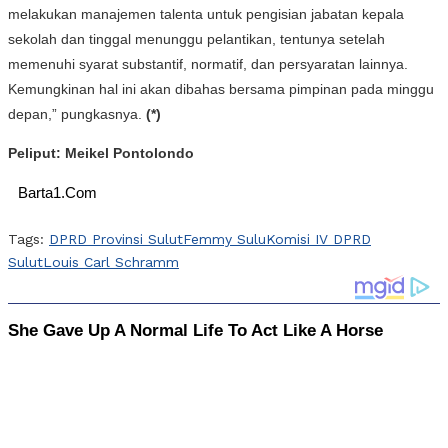
melakukan manajemen talenta untuk pengisian jabatan kepala
sekolah dan tinggal menunggu pelantikan, tentunya setelah
memenuhi syarat substantif, normatif, dan persyaratan lainnya.
Kemungkinan hal ini akan dibahas bersama pimpinan pada minggu
depan,” pungkasnya.
(*)
Peliput: Meikel Pontolondo
Barta1.Com
Tags:
DPRD Provinsi Sulut
Femmy Sulu
Komisi IV DPRD
Sulut
Louis Carl Schramm