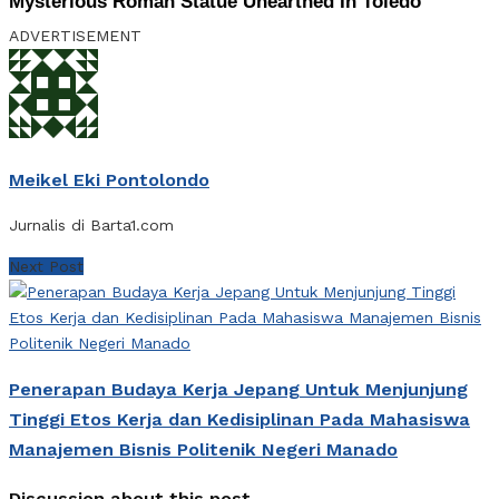
ADVERTISEMENT
Meikel Eki Pontolondo
Jurnalis di Barta1.com
Next Post
Penerapan Budaya Kerja Jepang Untuk Menjunjung
Tinggi Etos Kerja dan Kedisiplinan Pada Mahasiswa
Manajemen Bisnis Politenik Negeri Manado
Discussion about this post