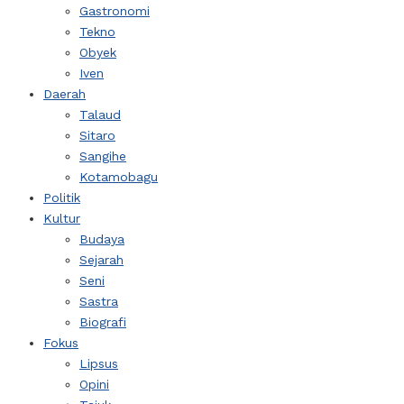
Gastronomi
Tekno
Obyek
Iven
Daerah
Talaud
Sitaro
Sangihe
Kotamobagu
Politik
Kultur
Budaya
Sejarah
Seni
Sastra
Biografi
Fokus
Lipsus
Opini