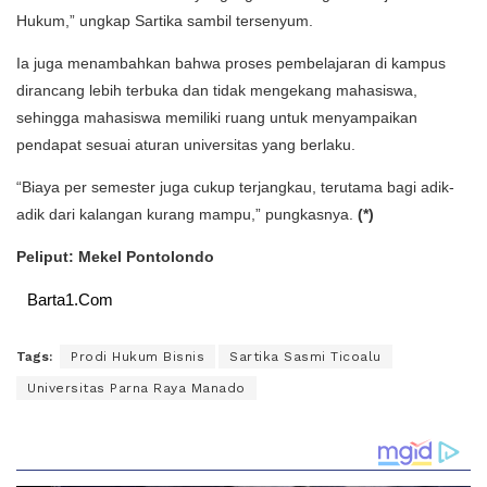
Hukum,” ungkap Sartika sambil tersenyum.
Ia juga menambahkan bahwa proses pembelajaran di kampus
dirancang lebih terbuka dan tidak mengekang mahasiswa,
sehingga mahasiswa memiliki ruang untuk menyampaikan
pendapat sesuai aturan universitas yang berlaku.
“Biaya per semester juga cukup terjangkau, terutama bagi adik-
adik dari kalangan kurang mampu,” pungkasnya.
(*)
Peliput: Mekel Pontolondo
Barta1.Com
Tags:
Prodi Hukum Bisnis
Sartika Sasmi Ticoalu
Universitas Parna Raya Manado