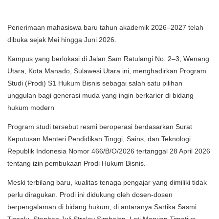
Penerimaan mahasiswa baru tahun akademik 2026–2027 telah
dibuka sejak Mei hingga Juni 2026.
Kampus yang berlokasi di Jalan Sam Ratulangi No. 2–3, Wenang
Utara, Kota Manado, Sulawesi Utara ini, menghadirkan Program
Studi (Prodi) S1 Hukum Bisnis sebagai salah satu pilihan
unggulan bagi generasi muda yang ingin berkarier di bidang
hukum modern
Program studi tersebut resmi beroperasi berdasarkan Surat
Keputusan Menteri Pendidikan Tinggi, Sains, dan Teknologi
Republik Indonesia Nomor 466/B/O/2026 tertanggal 28 April 2026
tentang izin pembukaan Prodi Hukum Bisnis.
Meski terbilang baru, kualitas tenaga pengajar yang dimiliki tidak
perlu diragukan. Prodi ini didukung oleh dosen-dosen
berpengalaman di bidang hukum, di antaranya Sartika Sasmi