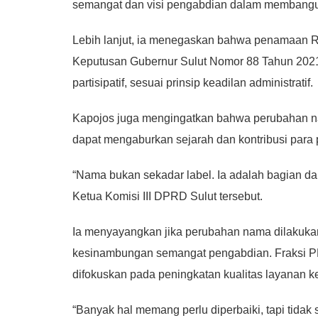
semangat dan visi pengabdian dalam membangun 
Lebih lanjut, ia menegaskan bahwa penamaan R
Keputusan Gubernur Sulut Nomor 88 Tahun 2021.
partisipatif, sesuai prinsip keadilan administratif.
Kapojos juga mengingatkan bahwa perubahan nama 
dapat mengaburkan sejarah dan kontribusi par
“Nama bukan sekadar label. Ia adalah bagian dar
Ketua Komisi III DPRD Sulut tersebut.
Ia menyayangkan jika perubahan nama dilakuk
kesinambungan semangat pengabdian. Fraksi PDI
difokuskan pada peningkatan kualitas layanan k
“Banyak hal memang perlu diperbaiki, tapi tida