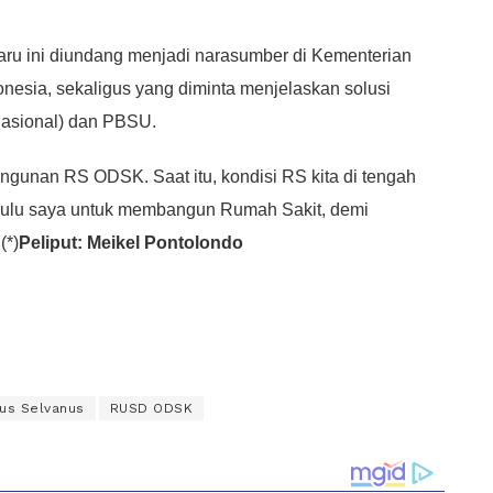
ru ini diundang menjadi narasumber di Kementerian
nesia, sekaligus yang diminta menjelaskan solusi
asional) dan PBSU.
gunan RS ODSK. Saat itu, kondisi RS kita di tengah
dahulu saya untuk membangun Rumah Sakit, demi
(*)
Peliput: Meikel Pontolondo
ius Selvanus
RUSD ODSK