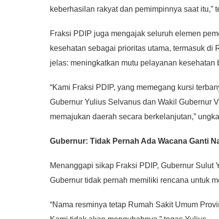
keberhasilan rakyat dan pemimpinnya saat itu,” 
Fraksi PDIP juga mengajak seluruh elemen peme
kesehatan sebagai prioritas utama, termasuk di
jelas: meningkatkan mutu pelayanan kesehatan b
“Kami Fraksi PDIP, yang memegang kursi terba
Gubernur Yulius Selvanus dan Wakil Gubernur V
memajukan daerah secara berkelanjutan,” ungk
Gubernur: Tidak Pernah Ada Wacana Ganti 
Menanggapi sikap Fraksi PDIP, Gubernur Sulut 
Gubernur tidak pernah memiliki rencana untu
“Nama resminya tetap Rumah Sakit Umum Provins