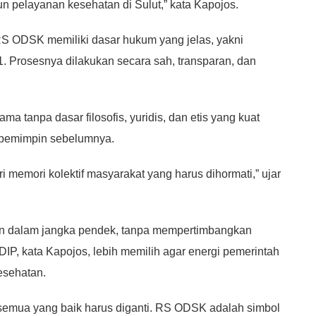
pelayanan kesehatan di Sulut,” kata Kapojos.
S ODSK memiliki dasar hukum yang jelas, yakni
 Prosesnya dilakukan secara sah, transparan, dan
tanpa dasar filosofis, yuridis, dan etis yang kuat
a pemimpin sebelumnya.
i memori kolektif masyarakat yang harus dihormati,” ujar
an dalam jangka pendek, tanpa mempertimbangkan
P, kata Kapojos, lebih memilih agar energi pemerintah
esehatan.
k semua yang baik harus diganti. RS ODSK adalah simbol