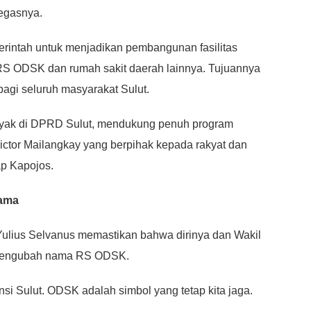
tegasnya.
rintah untuk menjadikan pembangunan fasilitas
 RS ODSK dan rumah sakit daerah lainnya. Tujuannya
agi seluruh masyarakat Sulut.
nyak di DPRD Sulut, mendukung penuh program
ictor Mailangkay yang berpihak kepada rakyat dan
ap Kapojos.
Nama
Yulius Selvanus memastikan bahwa dirinya dan Wakil
k mengubah nama RS ODSK.
i Sulut. ODSK adalah simbol yang tetap kita jaga.