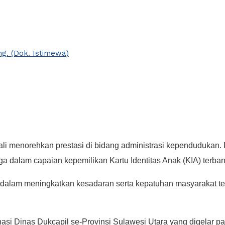
ng. (Dok. Istimewa)
 menorehkan prestasi di bidang administrasi kependudukan. 
a dalam capaian kepemilikan Kartu Identitas Anak (KIA) terban
dalam meningkatkan kesadaran serta kepatuhan masyarakat te
 Dinas Dukcapil se-Provinsi Sulawesi Utara yang digelar pa