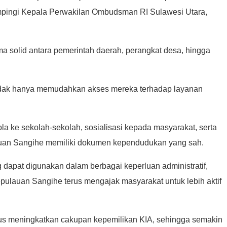
ampingi Kepala Perwakilan Ombudsman RI Sulawesi Utara,
a solid antara pemerintah daerah, perangkat desa, hingga
 tidak hanya memudahkan akses mereka terhadap layanan
la ke sekolah-sekolah, sosialisasi kepada masyarakat, serta
auan Sangihe memiliki dokumen kependudukan yang sah.
dapat digunakan dalam berbagai keperluan administratif,
epulauan Sangihe terus mengajak masyarakat untuk lebih aktif
us meningkatkan cakupan kepemilikan KIA, sehingga semakin