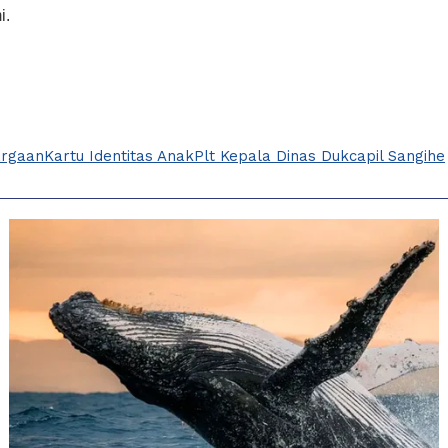
i.
argaan
Kartu Identitas Anak
Plt Kepala Dinas Dukcapil Sangihe