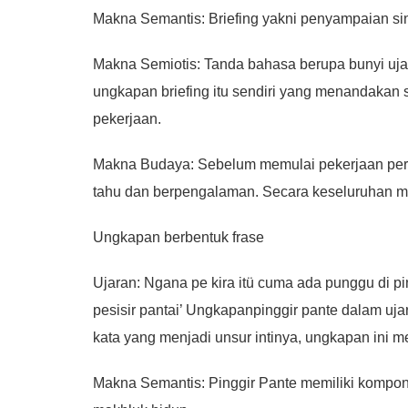
Makna Semantis: Briefing yakni penyampaian sing
Makna Semiotis: Tanda bahasa berupa bunyi uja
ungkapan briefing itu sendiri yang menandakan
pekerjaan.
Makna Budaya: Sebelum memulai pekerjaan perlu
tahu dan berpengalaman. Secara keseluruhan 
Ungkapan berbentuk frase
Ujaran: Ngana pe kira itü cuma ada punggu di pin
pesisir pantai’ Ungkapanpinggir pante dalam uja
kata yang menjadi unsur intinya, ungkapan ini 
Makna Semantis: Pinggir Pante memiliki komponen 