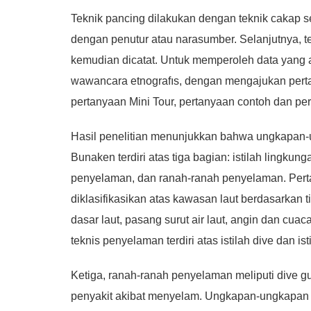
Teknik pancing dilakukan dengan teknik cakap 
dengan penutur atau narasumber. Selanjutnya, 
kemudian dicatat. Untuk memperoleh data yang 
wawancara etnografıs, dengan mengajukan pertan
pertanyaan Mini Tour, pertanyaan contoh dan p
Hasil penelitian menunjukkan bahwa ungkapan
Bunaken terdiri atas tiga bagian: istilah lingkung
penyelaman, dan ranah-ranah penyelaman. Perta
diklasifikasikan atas kawasan laut berdasarkan t
dasar laut, pasang surut air laut, angin dan cuaca, 
teknis penyelaman terdiri atas istilah dive dan 
Ketiga, ranah-ranah penyelaman meliputi dive gu
penyakit akibat menyelam. Ungkapan-ungkapan te