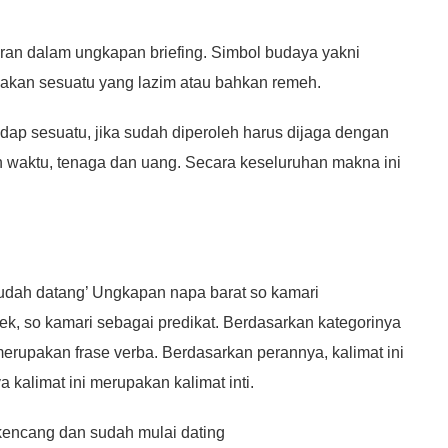
ran dalam ungkapan briefing. Simbol budaya yakni
dakan sesuatu yang lazim atau bahkan remeh.
p sesuatu, jika sudah diperoleh harus dijaga dengan
 waktu, tenaga dan uang. Secara keseluruhan makna ini
 sudah datang’ Ungkapan napa barat so kamari
ek, so kamari sebagai predikat. Berdasarkan kategorinya
erupakan frase verba. Berdasarkan perannya, kalimat ini
 kalimat ini merupakan kalimat inti.
kencang dan sudah mulai dating