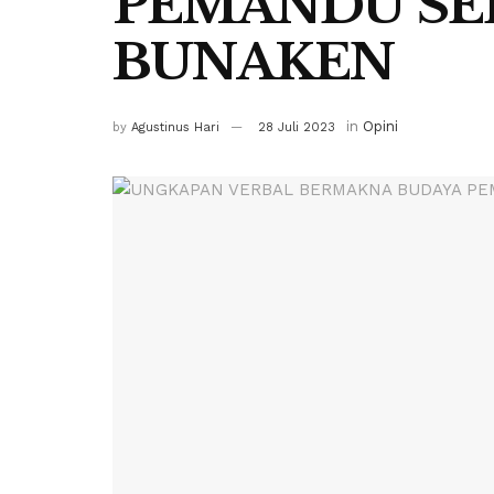
PEMANDU SE
BUNAKEN
in
Opini
by
Agustinus Hari
28 Juli 2023