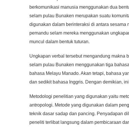
berkomunikasi manusia menggunakan dua bentu
selam pulau Bunaken merupakan suatu komunitas
digunakan dalam berinteraksi di antara sesama
pemandu selam mereka menggunakan ungkapan ve
muncul dalam bentuk tuturan.
Ungkapan verbal tersebut mengandung makna b
selam pulau Bunaken menggunakan tiga bahasa s
bahasa Melayu Manado. Akan tetapi, bahasa ya
dan sedikit bahasa Inggris. Dengan demikian, ini
Metodologi penelitian yang digunakan yaitu metod
antropologi. Metode yang digunakan dalam pen
teknik dasar sadap dan pancing. Penyadapan dila
peneliti terlibat langsung dalam pembicaraan d