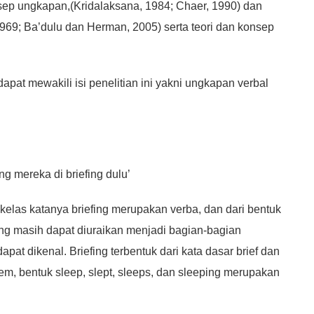
nsep ungkapan,(Kridalaksana, 1984; Chaer, 1990) dan
 1969; Ba’dulu dan Herman, 2005) serta teori dan konsep
at mewakili isi penelitian ini yakni ungkapan verbal
ng mereka di briefing dulu’
kelas katanya briefing merupakan verba, dan dari bentuk
ng masih dapat diuraikan menjadi bagian-bagian
at dikenal. Briefing terbentuk dari kata dasar brief dan
m, bentuk sleep, slept, sleeps, dan sleeping merupakan