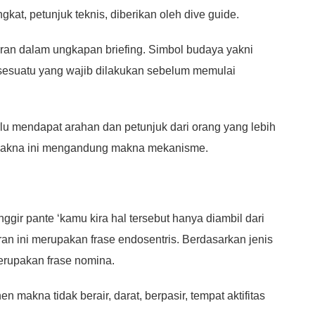
kat, petunjuk teknis, diberikan oleh dive guide.
ran dalam ungkapan briefing. Simbol budaya yakni
 sesuatu yang wajib dilakukan sebelum memulai
 mendapat arahan dan petunjuk dari orang yang lebih
makna ini mengandung makna mekanisme.
ggir pante ‘kamu kira hal tersebut hanya diambil dari
ran ini merupakan frase endosentris. Berdasarkan jenis
merupakan frase nomina.
makna tidak berair, darat, berpasir, tempat aktifitas