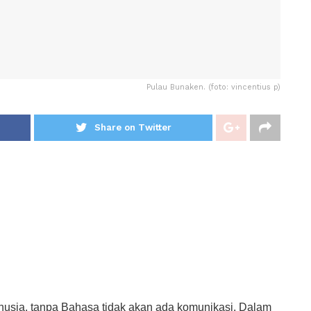
Pulau Bunaken. (foto: vincentius p)
Share on Twitter
usia, tanpa Bahasa tidak akan ada komunikasi. Dalam