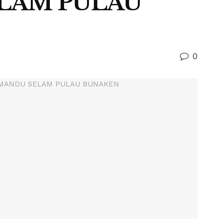
LAM PULAU
0