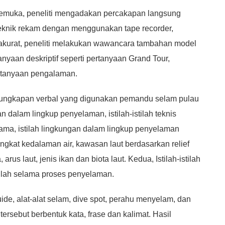
semuka, peneliti mengadakan percakapan langsung
teknik rekam dengan menggunakan tape recorder,
akurat, peneliti melakukan wawancara tambahan model
yaan deskriptif seperti pertanyaan Grand Tour,
ertanyaan pengalaman.
-ungkapan verbal yang digunakan pemandu selam pulau
an dalam lingkup penyelaman, istilah-istilah teknis
ma, istilah lingkungan dalam lingkup penyelaman
ingkat kedalaman air, kawasan laut berdasarkan relief
arus laut, jenis ikan dan biota laut. Kedua, Istilah-istilah
istilah selama proses penyelaman.
ide, alat-alat selam, dive spot, perahu menyelam, dan
rsebut berbentuk kata, frase dan kalimat. Hasil