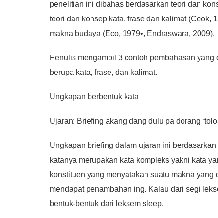
penelitian ini dibahas berdasarkan teori dan ko
teori dan konsep kata, frase dan kalimat (Cook,
makna budaya (Eco, 1979•, Endraswara, 2009).
Penulis mengambil 3 contoh pembahasan yang dap
berupa kata, frase, dan kalimat.
Ungkapan berbentuk kata
Ujaran: Briefing akang dang dulu pa dorang ‘tolo
Ungkapan briefing dalam ujaran ini berdasarkan 
katanya merupakan kata kompleks yakni kata ya
konstituen yang menyatakan suatu makna yang dap
mendapat penambahan ing. Kalau dari segi lekse
bentuk-bentuk dari leksem sleep.