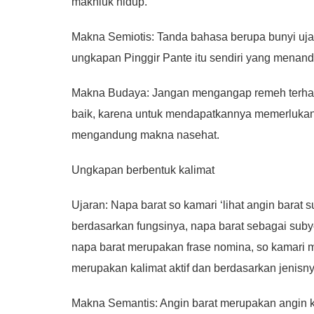
makhluk hidup.
Makna Semiotis: Tanda bahasa berupa bunyi uja
ungkapan Pinggir Pante itu sendiri yang menan
Makna Budaya: Jangan mengangap remeh terhada
baik, karena untuk mendapatkannya memerlukan
mengandung makna nasehat.
Ungkapan berbentuk kalimat
Ujaran: Napa barat so kamari ‘lihat angin barat
berdasarkan fungsinya, napa barat sebagai suby
napa barat merupakan frase nomina, so kamari m
merupakan kalimat aktif dan berdasarkan jenisnya
Makna Semantis: Angin barat merupakan angin 