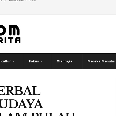
e 5
Kebijakan Privasi
l
Kultur
Fokus
Olahraga
Mereka Menulis
ERBAL
UDAYA