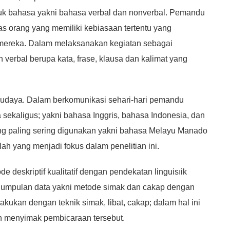
k bahasa yakni bahasa verbal dan nonverbal. Pemandu
 orang yang memiliki kebiasaan tertentu yang
 mereka. Dalam melaksanakan kegiatan sebagai
rbal berupa kata, frase, klausa dan kalimat yang
udaya. Dalam berkomunikasi sehari-hari pemandu
ekaligus; yakni bahasa Inggris, bahasa Indonesia, dan
ng paling sering digunakan yakni bahasa Melayu Manado
lah yang menjadi fokus dalam penelitian ini.
e deskriptif kualitatif dengan pendekatan linguisıik
gumpulan data yakni metode simak dan cakap dengan
kukan dengan teknik simak, libat, cakap; dalam hal ini
an menyimak pembicaraan tersebut.