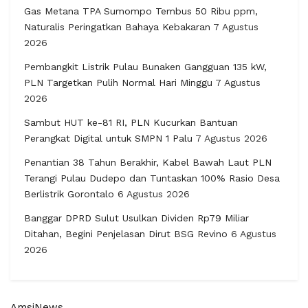
Gas Metana TPA Sumompo Tembus 50 Ribu ppm,
Naturalis Peringatkan Bahaya Kebakaran
7 Agustus
2026
Pembangkit Listrik Pulau Bunaken Gangguan 135 kW,
PLN Targetkan Pulih Normal Hari Minggu
7 Agustus
2026
Sambut HUT ke-81 RI, PLN Kucurkan Bantuan
Perangkat Digital untuk SMPN 1 Palu
7 Agustus 2026
Penantian 38 Tahun Berakhir, Kabel Bawah Laut PLN
Terangi Pulau Dudepo dan Tuntaskan 100% Rasio Desa
Berlistrik Gorontalo
6 Agustus 2026
Banggar DPRD Sulut Usulkan Dividen Rp79 Miliar
Ditahan, Begini Penjelasan Dirut BSG Revino
6 Agustus
2026
AmsiNews