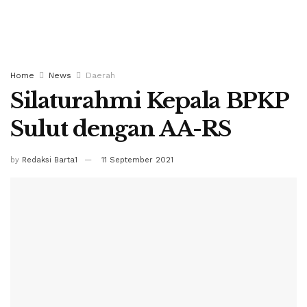
Home
News
Daerah
Silaturahmi Kepala BPKP
Sulut dengan AA-RS
by
Redaksi Barta1
11 September 2021