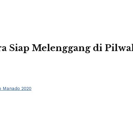
tara Siap Melenggang di Pil