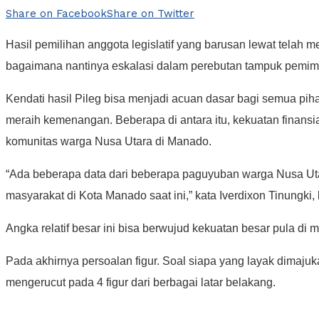
Share on Facebook
Share on Twitter
Hasil pemilihan anggota legislatif yang barusan lewat telah 
bagaimana nantinya eskalasi dalam perebutan tampuk pemimpi
Kendati hasil Pileg bisa menjadi acuan dasar bagi semua piha
meraih kemenangan. Beberapa di antara itu, kekuatan finansia
komunitas warga Nusa Utara di Manado.
“Ada beberapa data dari beberapa paguyuban warga Nusa Utar
masyarakat di Kota Manado saat ini,” kata Iverdixon Tinungk
Angka relatif besar ini bisa berwujud kekuatan besar pula di m
Pada akhirnya persoalan figur. Soal siapa yang layak dimaj
mengerucut pada 4 figur dari berbagai latar belakang.