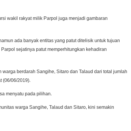
rsi wakil rakyat milik Parpol juga menjadi gambaran
amun ada banyak entitas yang patut ditelisik untuk tujuan
r, Parpol sejatinya patut memperhitungkan kehadiran
arga berdarah Sangihe, Sitaro dan Talaud dari total jumlah
t (06/06/2019).
bisa menyatu pada pilihan.
unitas warga Sangihe, Talaud dan Sitaro, kini semakin