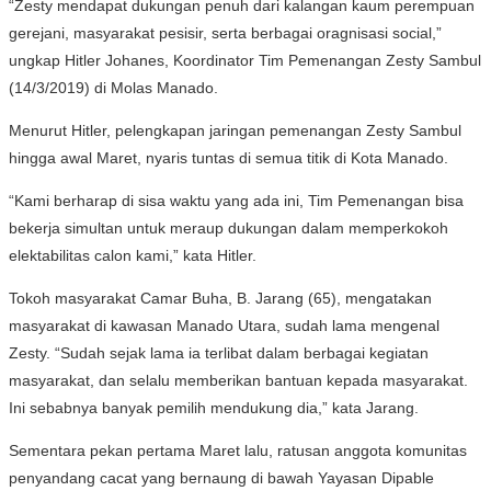
“Zesty mendapat dukungan penuh dari kalangan kaum perempuan
gerejani, masyarakat pesisir, serta berbagai oragnisasi social,”
ungkap Hitler Johanes, Koordinator Tim Pemenangan Zesty Sambul
(14/3/2019) di Molas Manado.
Menurut Hitler, pelengkapan jaringan pemenangan Zesty Sambul
hingga awal Maret, nyaris tuntas di semua titik di Kota Manado.
“Kami berharap di sisa waktu yang ada ini, Tim Pemenangan bisa
bekerja simultan untuk meraup dukungan dalam memperkokoh
elektabilitas calon kami,” kata Hitler.
Tokoh masyarakat Camar Buha, B. Jarang (65), mengatakan
masyarakat di kawasan Manado Utara, sudah lama mengenal
Zesty. “Sudah sejak lama ia terlibat dalam berbagai kegiatan
masyarakat, dan selalu memberikan bantuan kepada masyarakat.
Ini sebabnya banyak pemilih mendukung dia,” kata Jarang.
Sementara pekan pertama Maret lalu, ratusan anggota komunitas
penyandang cacat yang bernaung di bawah Yayasan Dipable