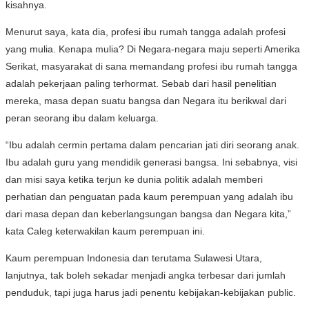
kisahnya.
Menurut saya, kata dia, profesi ibu rumah tangga adalah profesi
yang mulia. Kenapa mulia? Di Negara-negara maju seperti Amerika
Serikat, masyarakat di sana memandang profesi ibu rumah tangga
adalah pekerjaan paling terhormat. Sebab dari hasil penelitian
mereka, masa depan suatu bangsa dan Negara itu berikwal dari
peran seorang ibu dalam keluarga.
“Ibu adalah cermin pertama dalam pencarian jati diri seorang anak.
Ibu adalah guru yang mendidik generasi bangsa. Ini sebabnya, visi
dan misi saya ketika terjun ke dunia politik adalah memberi
perhatian dan penguatan pada kaum perempuan yang adalah ibu
dari masa depan dan keberlangsungan bangsa dan Negara kita,”
kata Caleg keterwakilan kaum perempuan ini.
Kaum perempuan Indonesia dan terutama Sulawesi Utara,
lanjutnya, tak boleh sekadar menjadi angka terbesar dari jumlah
penduduk, tapi juga harus jadi penentu kebijakan-kebijakan public.