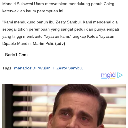
Mandiri Sulawesi Utara menyatakan mendukung penuh Caleg
keterwakilan kaum perempuan ini.
“Kami mendukung penuh ibu Zesty Sambul. Kami mengenal dia
sebagai tokoh perempuan yang sangat peduli dan punya empati
yang tinggi membantu Yayasan kami,” ungkap Ketua Yayasan
Dipable Mandiri, Martin Polii.
(adv)
Barta1.Com
Tags:
manado
PDIP
Wulan T Zesty Sambul