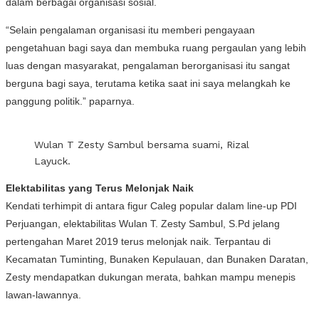
dalam berbagai organisasi sosial.
“Selain pengalaman organisasi itu memberi pengayaan
pengetahuan bagi saya dan membuka ruang pergaulan yang lebih
luas dengan masyarakat, pengalaman berorganisasi itu sangat
berguna bagi saya, terutama ketika saat ini saya melangkah ke
panggung politik.” paparnya.
Wulan T Zesty Sambul bersama suami, Rizal
Layuck.
Elektabilitas yang Terus Melonjak Naik
Kendati terhimpit di antara figur Caleg popular dalam line-up PDI
Perjuangan, elektabilitas Wulan T. Zesty Sambul, S.Pd jelang
pertengahan Maret 2019 terus melonjak naik. Terpantau di
Kecamatan Tuminting, Bunaken Kepulauan, dan Bunaken Daratan,
Zesty mendapatkan dukungan merata, bahkan mampu menepis
lawan-lawannya.