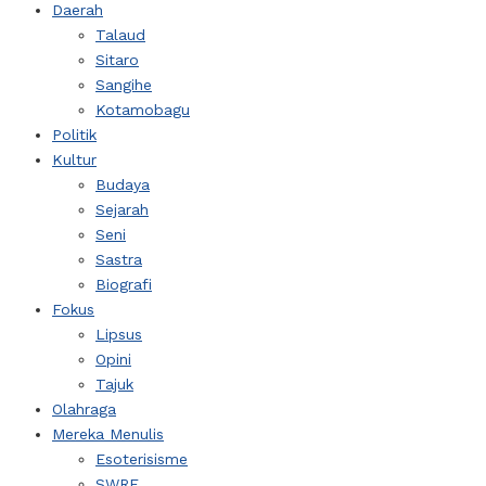
Daerah
Talaud
Sitaro
Sangihe
Kotamobagu
Politik
Kultur
Budaya
Sejarah
Seni
Sastra
Biografi
Fokus
Lipsus
Opini
Tajuk
Olahraga
Mereka Menulis
Esoterisisme
SWRF