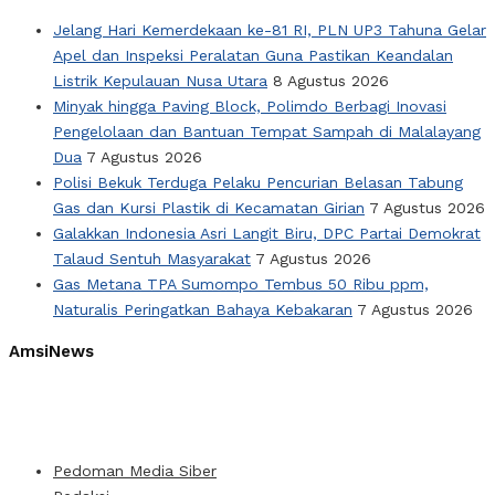
Jelang Hari Kemerdekaan ke-81 RI, PLN UP3 Tahuna Gelar
Apel dan Inspeksi Peralatan Guna Pastikan Keandalan
Listrik Kepulauan Nusa Utara
8 Agustus 2026
Minyak hingga Paving Block, Polimdo Berbagi Inovasi
Pengelolaan dan Bantuan Tempat Sampah di Malalayang
Dua
7 Agustus 2026
Polisi Bekuk Terduga Pelaku Pencurian Belasan Tabung
Gas dan Kursi Plastik di Kecamatan Girian
7 Agustus 2026
Galakkan Indonesia Asri Langit Biru, DPC Partai Demokrat
Talaud Sentuh Masyarakat
7 Agustus 2026
Gas Metana TPA Sumompo Tembus 50 Ribu ppm,
Naturalis Peringatkan Bahaya Kebakaran
7 Agustus 2026
AmsiNews
Pedoman Media Siber