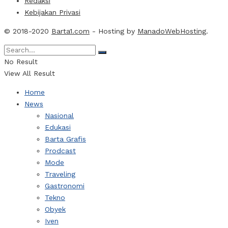
Redaksi
Kebijakan Privasi
© 2018-2020
Barta1.com
- Hosting by
ManadoWebHosting
.
No Result
View All Result
Home
News
Nasional
Edukasi
Barta Grafis
Prodcast
Mode
Traveling
Gastronomi
Tekno
Obyek
Iven