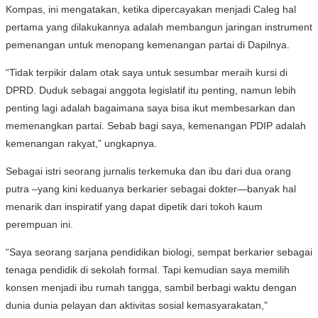
Kompas, ini mengatakan, ketika dipercayakan menjadi Caleg hal
pertama yang dilakukannya adalah membangun jaringan instrument
pemenangan untuk menopang kemenangan partai di Dapilnya.
“Tidak terpikir dalam otak saya untuk sesumbar meraih kursi di
DPRD. Duduk sebagai anggota legislatif itu penting, namun lebih
penting lagi adalah bagaimana saya bisa ikut membesarkan dan
memenangkan partai. Sebab bagi saya, kemenangan PDIP adalah
kemenangan rakyat,” ungkapnya.
Sebagai istri seorang jurnalis terkemuka dan ibu dari dua orang
putra –yang kini keduanya berkarier sebagai dokter—banyak hal
menarik dan inspiratif yang dapat dipetik dari tokoh kaum
perempuan ini.
“Saya seorang sarjana pendidikan biologi, sempat berkarier sebagai
tenaga pendidik di sekolah formal. Tapi kemudian saya memilih
konsen menjadi ibu rumah tangga, sambil berbagi waktu dengan
dunia dunia pelayan dan aktivitas sosial kemasyarakatan,”