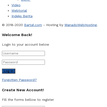
Video
Webtorial
Indeks Berita
© 2018-2020
Barta1.com
- Hosting by
ManadoWebHosting
.
Welcome Back!
Login to your account below
Forgotten Password?
Create New Account!
Fill the forms bellow to register