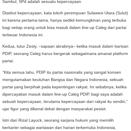
Sambul, SPd adalah sesuatu kepercayaan.
Disebut kepercayaan, kata tokoh perempuan Sulawesi Utara (Sulut)
ini karena pertama-tama, hanya sedikit kemungkinan yang terbuka
bagi setiap orang untuk bisa masuk dalam line-up Caleg dari partai
terbesar Indonesia ini.
Kedua, tutur Zesty, –sapaan akrabnya– ketika masuk dalam barisan
PDIP, seorang Celeg harus bergerak sebagaimana amanat platform
partai.
“Kita semua tahu, PDIP itu partai nasionalis yang sangat konsen
mengutamakan keutuhan Bangsa dan Negara Indonesia, sebuah
partai yang berpihak pada kepentingan rakyat. Ini sebabnya, ketika
dipercayakan masuk dalam line-up Caleg PDIP, bagi saya adalah
sebuah kepercayaan, terutama kepercayaan dari rakyat itu sendiri,”
ujar figur yang dikenal dekat dengan masyarakat pesisir.
Istri dari Rizal Layuck, seorang sarjana hukum yang memilih
berkarier sebagai wartawan dari harian terkemuka Indonesia,