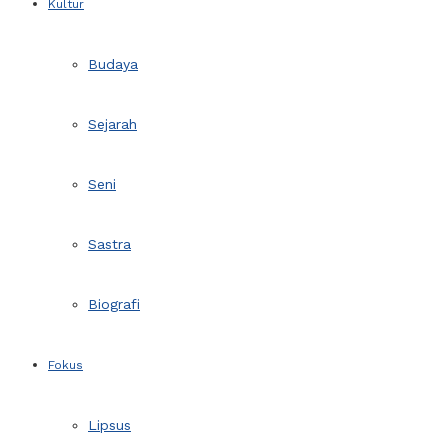
Kultur
Budaya
Sejarah
Seni
Sastra
Biografi
Fokus
Lipsus