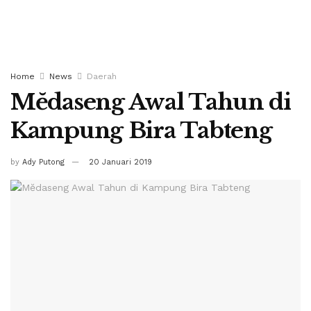
Home
News
Daerah
Mĕdaseng Awal Tahun di
Kampung Bira Tabteng
by
Ady Putong
20 Januari 2019