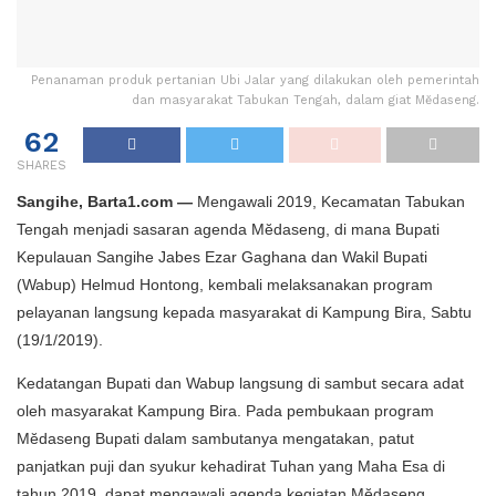
Penanaman produk pertanian Ubi Jalar yang dilakukan oleh pemerintah
dan masyarakat Tabukan Tengah, dalam giat Mĕdaseng.
62
SHARES
Sangihe, Barta1.com —
Mengawali 2019, Kecamatan Tabukan
Tengah menjadi sasaran agenda Mĕdaseng, di mana Bupati
Kepulauan Sangihe Jabes Ezar Gaghana dan Wakil Bupati
(Wabup) Helmud Hontong, kembali melaksanakan program
pelayanan langsung kepada masyarakat di Kampung Bira, Sabtu
(19/1/2019).
Kedatangan Bupati dan Wabup langsung di sambut secara adat
oleh masyarakat Kampung Bira. Pada pembukaan program
Mĕdaseng Bupati dalam sambutanya mengatakan, patut
panjatkan puji dan syukur kehadirat Tuhan yang Maha Esa di
tahun 2019, dapat mengawali agenda kegiatan Mĕdaseng