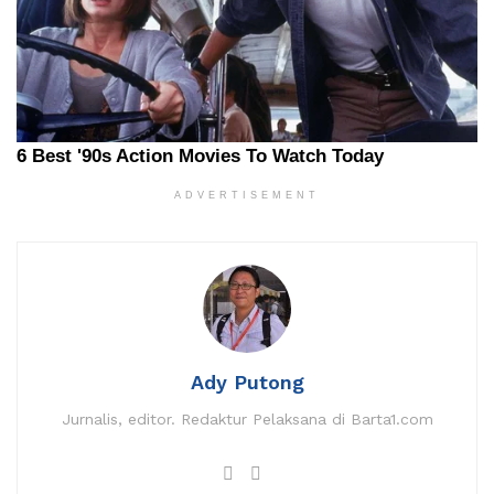
ADVERTISEMENT
Ady Putong
Jurnalis, editor. Redaktur Pelaksana di Barta1.com