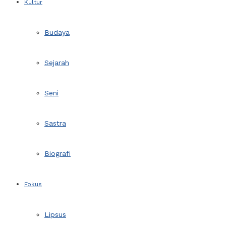
Kultur
Budaya
Sejarah
Seni
Sastra
Biografi
Fokus
Lipsus