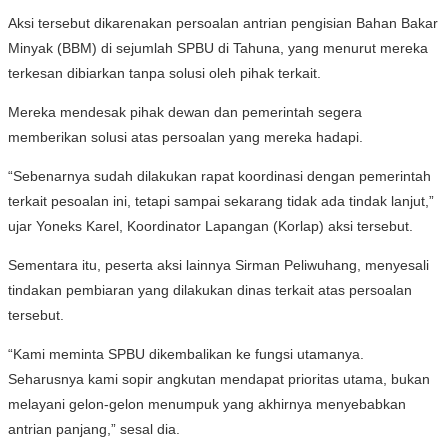
Aksi tersebut dikarenakan persoalan antrian pengisian Bahan Bakar
Minyak (BBM) di sejumlah SPBU di Tahuna, yang menurut mereka
terkesan dibiarkan tanpa solusi oleh pihak terkait.
Mereka mendesak pihak dewan dan pemerintah segera
memberikan solusi atas persoalan yang mereka hadapi.
“Sebenarnya sudah dilakukan rapat koordinasi dengan pemerintah
terkait pesoalan ini, tetapi sampai sekarang tidak ada tindak lanjut,”
ujar Yoneks Karel, Koordinator Lapangan (Korlap) aksi tersebut.
Sementara itu, peserta aksi lainnya Sirman Peliwuhang, menyesali
tindakan pembiaran yang dilakukan dinas terkait atas persoalan
tersebut.
“Kami meminta SPBU dikembalikan ke fungsi utamanya.
Seharusnya kami sopir angkutan mendapat prioritas utama, bukan
melayani gelon-gelon menumpuk yang akhirnya menyebabkan
antrian panjang,” sesal dia.