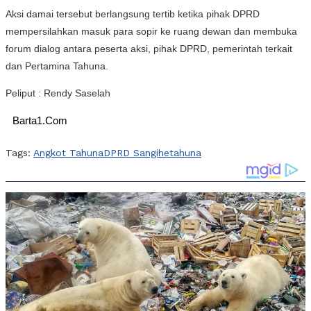
Aksi damai tersebut berlangsung tertib ketika pihak DPRD
mempersilahkan masuk para sopir ke ruang dewan dan membuka
forum dialog antara peserta aksi, pihak DPRD, pemerintah terkait
dan Pertamina Tahuna.
Peliput : Rendy Saselah
Barta1.Com
Tags:
Angkot Tahuna
DPRD Sangihe
tahuna