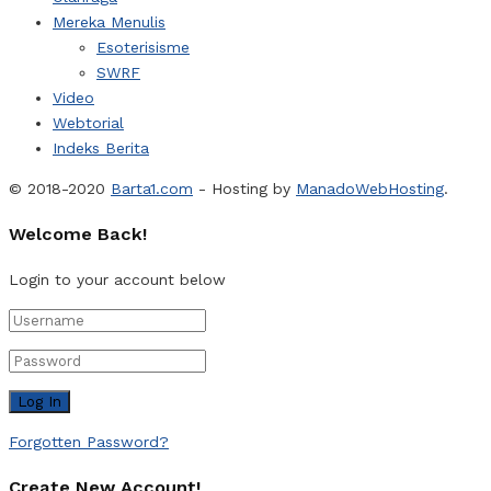
Mereka Menulis
Esoterisisme
SWRF
Video
Webtorial
Indeks Berita
© 2018-2020
Barta1.com
- Hosting by
ManadoWebHosting
.
Welcome Back!
Login to your account below
Forgotten Password?
Create New Account!