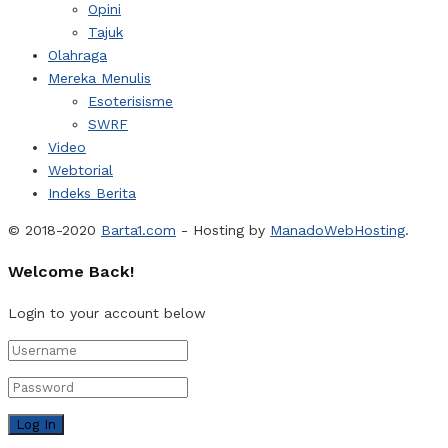
Opini
Tajuk
Olahraga
Mereka Menulis
Esoterisisme
SWRF
Video
Webtorial
Indeks Berita
© 2018-2020
Barta1.com
- Hosting by
ManadoWebHosting
.
Welcome Back!
Login to your account below