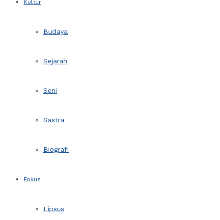
Kultur
Budaya
Sejarah
Seni
Sastra
Biografi
Fokus
Lipsus