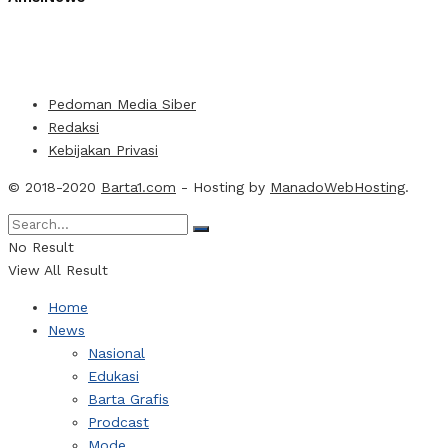
Pedoman Media Siber
Redaksi
Kebijakan Privasi
© 2018-2020
Barta1.com
- Hosting by
ManadoWebHosting
.
No Result
View All Result
Home
News
Nasional
Edukasi
Barta Grafis
Prodcast
Mode