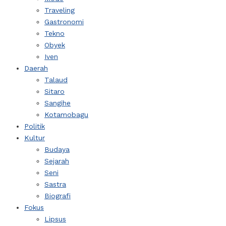
Traveling
Gastronomi
Tekno
Obyek
Iven
Daerah
Talaud
Sitaro
Sangihe
Kotamobagu
Politik
Kultur
Budaya
Sejarah
Seni
Sastra
Biografi
Fokus
Lipsus