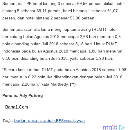
Sementara TPK hotel bintang 3 sebesar 69,56 persen, diikuti hotel
bintang 5 sebesar 69,11 persen, hotel bintang 1 sebesar 61,07
persen, dan hotel bintang 2 sebesar 53,30 persen.
Sementara rata-rata lama menginap tamu asing (RLMT) hotel
berbintang bulan Agustus 2018 mencapai 2,68 hari menurun 0,5
poin dibanding bulan Juli 2018 sebesar 3,18 hari. Untuk RLMT
Indonesia pada bulan Agustus 2018 mencapai 1,80 hari menurun
0,18 poin dibanding bulan Juli 2018, yaitu sebesar 1,98 hari.
“Secara keseluruhan RLMT pada bulan Agustus 2018 sebesar 1,98
hari menurun 0,22 poin jika dibandingkan dengan bulan Juli 2018
mencapai 2,20 hari,” kata Marthedy.
(**)
Penulis: Ady Putong
Barta1.Com
Tags:
badan pusat statistik
BPS
wisatawan