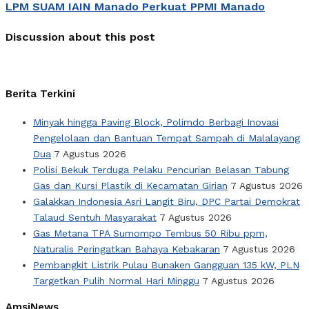
LPM SUAM IAIN Manado Perkuat PPMI Manado
Discussion about this post
Berita Terkini
Minyak hingga Paving Block, Polimdo Berbagi Inovasi
Pengelolaan dan Bantuan Tempat Sampah di Malalayang
Dua
7 Agustus 2026
Polisi Bekuk Terduga Pelaku Pencurian Belasan Tabung
Gas dan Kursi Plastik di Kecamatan Girian
7 Agustus 2026
Galakkan Indonesia Asri Langit Biru, DPC Partai Demokrat
Talaud Sentuh Masyarakat
7 Agustus 2026
Gas Metana TPA Sumompo Tembus 50 Ribu ppm,
Naturalis Peringatkan Bahaya Kebakaran
7 Agustus 2026
Pembangkit Listrik Pulau Bunaken Gangguan 135 kW, PLN
Targetkan Pulih Normal Hari Minggu
7 Agustus 2026
AmsiNews