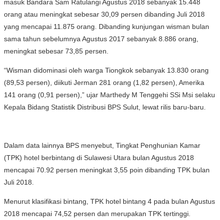
masuk Bandara Sam Ratulangi Agustus 2018 sebanyak 15.448
orang atau meningkat sebesar 30,09 persen dibanding Juli 2018
yang mencapai 11.875 orang. Dibanding kunjungan wisman bulan
sama tahun sebelumnya Agustus 2017 sebanyak 8.886 orang,
meningkat sebesar 73,85 persen.
“Wisman didominasi oleh warga Tiongkok sebanyak 13.830 orang
(89,53 persen), diikuti Jerman 281 orang (1,82 persen), Amerika
141 orang (0,91 persen),” ujar Marthedy M Tenggehi SSi Msi selaku
Kepala Bidang Statistik Distribusi BPS Sulut, lewat rilis baru-baru.
Dalam data lainnya BPS menyebut, Tingkat Penghunian Kamar
(TPK) hotel berbintang di Sulawesi Utara bulan Agustus 2018
mencapai 70.92 persen meningkat 3,55 poin dibanding TPK bulan
Juli 2018.
Menurut klasifikasi bintang, TPK hotel bintang 4 pada bulan Agustus
2018 mencapai 74,52 persen dan merupakan TPK tertinggi.