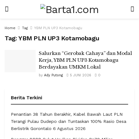
Home
Tag
YBM PLN UP3 Kotamobagu
Tag:
YBM PLN UP3 Kotamobagu
Salurkan “Gerobak Cahaya” dan Modal
Kerja, YBM PLN UP3 Kotamobagu
Berdayakan UMKM Lokal
by
Ady Putong
5 JUNI 2026
0
Berita Terkini
Penantian 38 Tahun Berakhir, Kabel Bawah Laut PLN
Terangi Pulau Dudepo dan Tuntaskan 100% Rasio Desa
Berlistrik Gorontalo
6 Agustus 2026