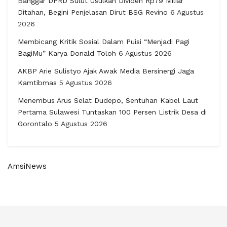
Banggar DPRD Sulut Usulkan Dividen Rp79 Miliar
Ditahan, Begini Penjelasan Dirut BSG Revino
6 Agustus
2026
Membicang Kritik Sosial Dalam Puisi “Menjadi Pagi
BagiMu” Karya Donald Toloh
6 Agustus 2026
AKBP Arie Sulistyo Ajak Awak Media Bersinergi Jaga
Kamtibmas
5 Agustus 2026
Menembus Arus Selat Dudepo, Sentuhan Kabel Laut
Pertama Sulawesi Tuntaskan 100 Persen Listrik Desa di
Gorontalo
5 Agustus 2026
AmsiNews