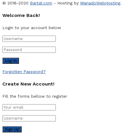
© 2018-2020
Barta1.com
- Hosting by
ManadoWebHosting
.
Welcome Back!
Login to your account below
Forgotten Password?
Create New Account!
Fill the forms bellow to register