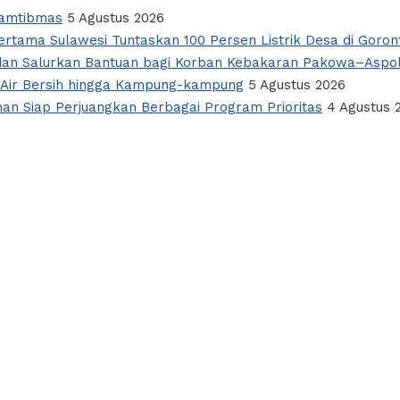
Kamtibmas
5 Agustus 2026
rtama Sulawesi Tuntaskan 100 Persen Listrik Desa di Goron
si dan Salurkan Bantuan bagi Korban Kebakaran Pakowa–Aspo
 Air Bersih hingga Kampung-kampung
5 Agustus 2026
man Siap Perjuangkan Berbagai Program Prioritas
4 Agustus 