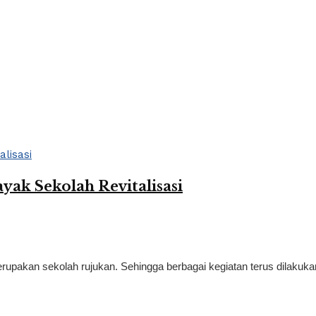
ak Sekolah Revitalisasi
pakan sekolah rujukan. Sehingga berbagai kegiatan terus dilakukan 