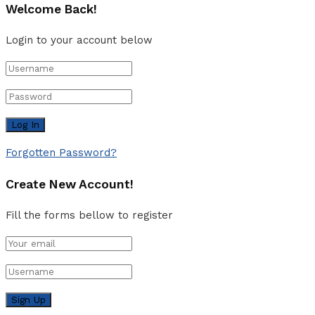
Welcome Back!
Login to your account below
Forgotten Password?
Create New Account!
Fill the forms bellow to register