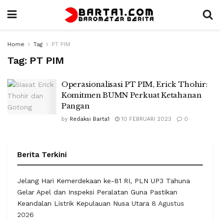
Home
Tag
PT PIM
Tag:
PT PIM
Operasionalisasi PT PIM, Erick Thohir:
Komitmen BUMN Perkuat Ketahanan
Pangan
by
Redaksi Barta1
10 FEBRUARI 2023
0
Berita Terkini
Jelang Hari Kemerdekaan ke-81 RI, PLN UP3 Tahuna
Gelar Apel dan Inspeksi Peralatan Guna Pastikan
Keandalan Listrik Kepulauan Nusa Utara
8 Agustus
2026