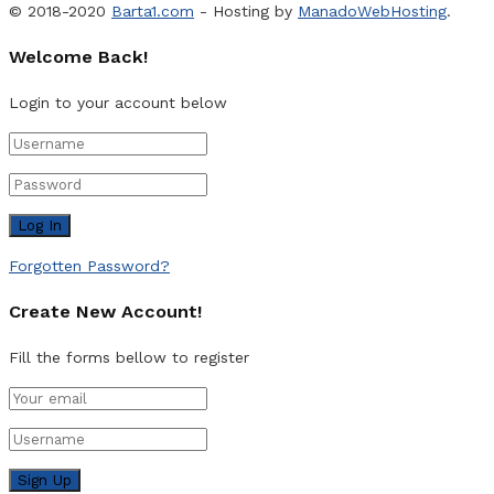
© 2018-2020
Barta1.com
- Hosting by
ManadoWebHosting
.
Welcome Back!
Login to your account below
Forgotten Password?
Create New Account!
Fill the forms bellow to register