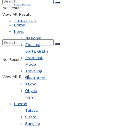
Webtorial
No Result
View All Result
Indeks Berita
Home
News
Nasional
Edukasi
Barta Grafis
Prodcast
No Result
Mode
Traveling
View All Result
Gastronomi
Tekno
Obyek
Iven
Daerah
Talaud
Sitaro
Sangihe