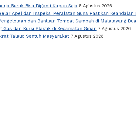
nerja Buruk Bisa Diganti Kapan Saja
8 Agustus 2026
elar Apel dan Inspeksi Peralatan Guna Pastikan Keandalan L
i Pengelolaan dan Bantuan Tempat Sampah di Malalayang Du
 Gas dan Kursi Plastik di Kecamatan Girian
7 Agustus 2026
okrat Talaud Sentuh Masyarakat
7 Agustus 2026