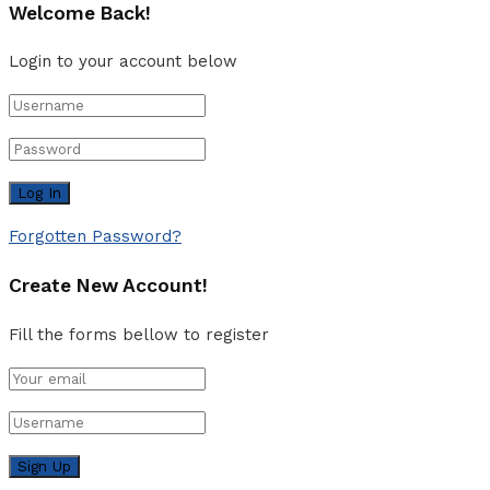
Welcome Back!
Login to your account below
Forgotten Password?
Create New Account!
Fill the forms bellow to register