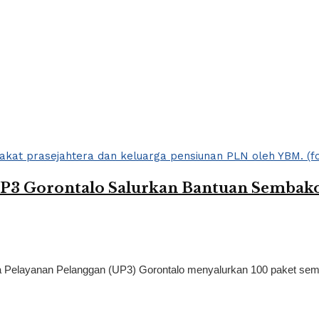
3 Gorontalo Salurkan Bantuan Sembako
a Pelayanan Pelanggan (UP3) Gorontalo menyalurkan 100 paket semb