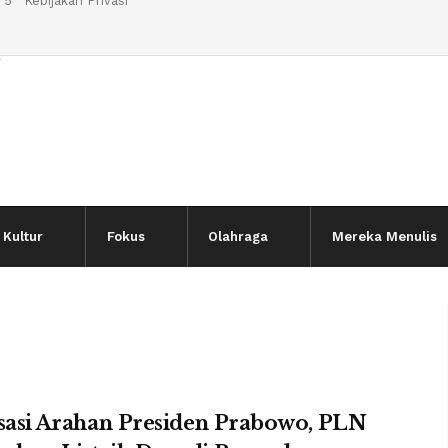
 5
Kebijakan Privasi
l
Kultur
Fokus
Olahraga
Mereka Menulis
sasi Arahan Presiden Prabowo, PLN