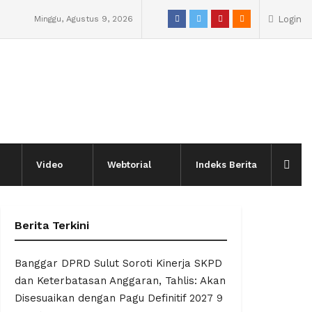
Minggu, Agustus 9, 2026
Login
Video
Webtorial
Indeks Berita
Berita Terkini
Banggar DPRD Sulut Soroti Kinerja SKPD
dan Keterbatasan Anggaran, Tahlis: Akan
Disesuaikan dengan Pagu Definitif 2027
9