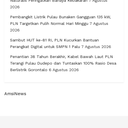
Naturalis Peringatkan Bahaya Kebakaran
7 Agustus
2026
Pembangkit Listrik Pulau Bunaken Gangguan 135 kW,
PLN Targetkan Pulih Normal Hari Minggu
7 Agustus
2026
Sambut HUT ke-81 RI, PLN Kucurkan Bantuan
Perangkat Digital untuk SMPN 1 Palu
7 Agustus 2026
Penantian 38 Tahun Berakhir, Kabel Bawah Laut PLN
Terangi Pulau Dudepo dan Tuntaskan 100% Rasio Desa
Berlistrik Gorontalo
6 Agustus 2026
AmsiNews