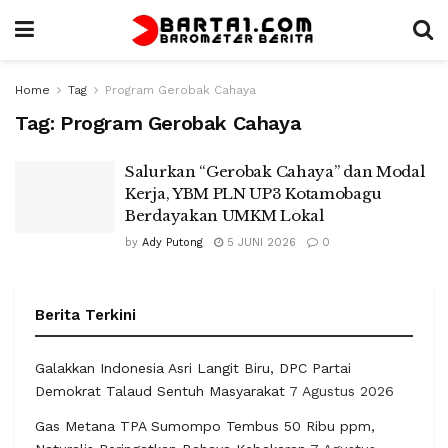
Home
Tag
Program Gerobak Cahaya
Tag:
Program Gerobak Cahaya
Salurkan “Gerobak Cahaya” dan Modal
Kerja, YBM PLN UP3 Kotamobagu
Berdayakan UMKM Lokal
by
Ady Putong
5 JUNI 2026
0
Berita Terkini
Galakkan Indonesia Asri Langit Biru, DPC Partai
Demokrat Talaud Sentuh Masyarakat
7 Agustus 2026
Gas Metana TPA Sumompo Tembus 50 Ribu ppm,