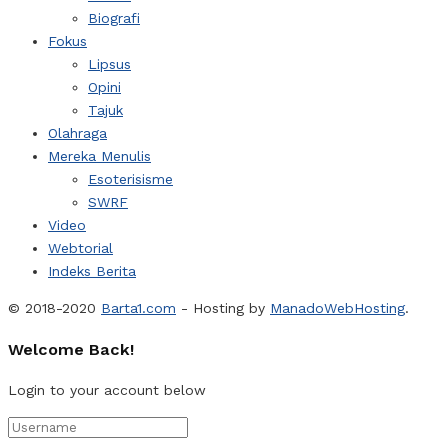
Biografi
Fokus
Lipsus
Opini
Tajuk
Olahraga
Mereka Menulis
Esoterisisme
SWRF
Video
Webtorial
Indeks Berita
© 2018-2020
Barta1.com
- Hosting by
ManadoWebHosting
.
Welcome Back!
Login to your account below