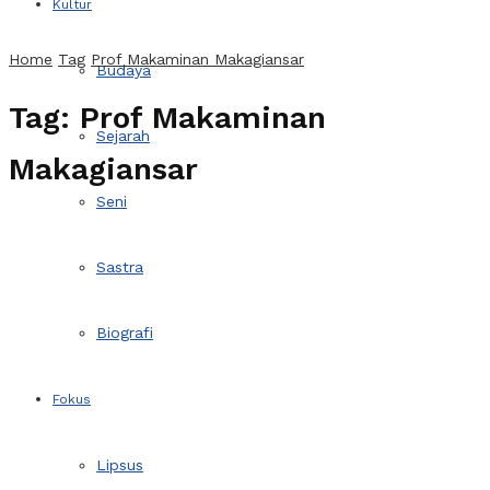
Kultur
Home
Tag
Prof Makaminan Makagiansar
Budaya
Tag:
Prof Makaminan
Sejarah
Makagiansar
Seni
Sastra
Biografi
Fokus
Lipsus