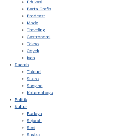
Edukasi
Barta Grafis
Prodcast
Mode
Traveling
Gastronomi
Tekno
Obyek
Iven
Daerah
Talaud
Sitaro
Sangihe
Kotamobagu
Politik
Kultur
Budaya
Sejarah
Seni
Sastra