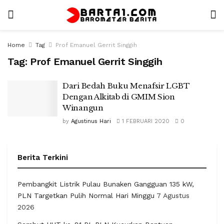
Home
Tag
Prof Emanuel Gerrit Singgih
Tag:
Prof Emanuel Gerrit Singgih
Dari Bedah Buku Menafsir LGBT
Dengan Alkitab di GMIM Sion
Winangun
by
Agustinus Hari
1 FEBRUARI 2020
0
Berita Terkini
Pembangkit Listrik Pulau Bunaken Gangguan 135 kW,
PLN Targetkan Pulih Normal Hari Minggu
7 Agustus
2026