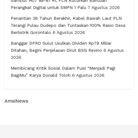
Sambut HUT ke-81 RI, PLN Kucurkan Bantuan
Perangkat Digital untuk SMPN 1 Palu
7 Agustus 2026
Penantian 38 Tahun Berakhir, Kabel Bawah Laut PLN
Terangi Pulau Dudepo dan Tuntaskan 100% Rasio Desa
Berlistrik Gorontalo
6 Agustus 2026
Banggar DPRD Sulut Usulkan Dividen Rp79 Miliar
Ditahan, Begini Penjelasan Dirut BSG Revino
6 Agustus
2026
Membicang Kritik Sosial Dalam Puisi “Menjadi Pagi
BagiMu” Karya Donald Toloh
6 Agustus 2026
AmsiNews