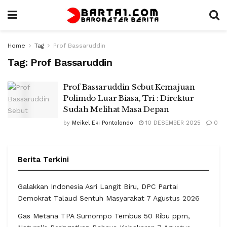
Home
Tag
Prof Bassaruddin
Tag:
Prof Bassaruddin
Prof Bassaruddin Sebut Kemajuan
Polimdo Luar Biasa, Tri : Direktur
Sudah Melihat Masa Depan
by
Meikel Eki Pontolondo
10 DESEMBER 2025
0
Berita Terkini
Galakkan Indonesia Asri Langit Biru, DPC Partai
Demokrat Talaud Sentuh Masyarakat
7 Agustus 2026
Gas Metana TPA Sumompo Tembus 50 Ribu ppm,