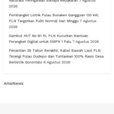
Naturalis Peringatkan Bahaya Kebakaran
7 Agustus
2026
Pembangkit Listrik Pulau Bunaken Gangguan 135 kW,
PLN Targetkan Pulih Normal Hari Minggu
7 Agustus
2026
Sambut HUT ke-81 RI, PLN Kucurkan Bantuan
Perangkat Digital untuk SMPN 1 Palu
7 Agustus 2026
Penantian 38 Tahun Berakhir, Kabel Bawah Laut PLN
Terangi Pulau Dudepo dan Tuntaskan 100% Rasio Desa
Berlistrik Gorontalo
6 Agustus 2026
AmsiNews