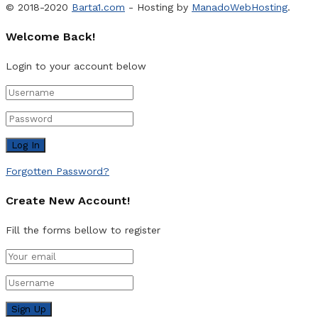
© 2018-2020
Barta1.com
- Hosting by
ManadoWebHosting
.
Welcome Back!
Login to your account below
Forgotten Password?
Create New Account!
Fill the forms bellow to register