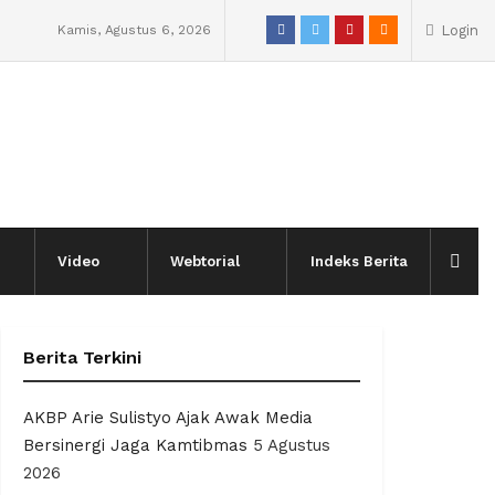
Kamis, Agustus 6, 2026
Login
Video
Webtorial
Indeks Berita
Berita Terkini
AKBP Arie Sulistyo Ajak Awak Media
Bersinergi Jaga Kamtibmas
5 Agustus
2026