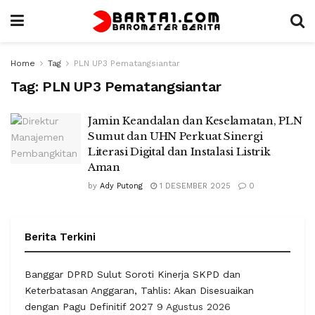
Home
Tag
PLN UP3 Pematangsiantar
Tag:
PLN UP3 Pematangsiantar
Jamin Keandalan dan Keselamatan, PLN
Sumut dan UHN Perkuat Sinergi
Literasi Digital dan Instalasi Listrik
Aman
by
Ady Putong
1 DESEMBER 2025
0
Berita Terkini
Banggar DPRD Sulut Soroti Kinerja SKPD dan
Keterbatasan Anggaran, Tahlis: Akan Disesuaikan
dengan Pagu Definitif 2027
9 Agustus 2026