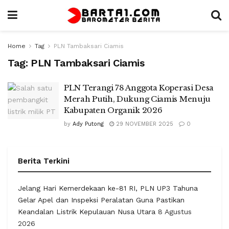
Home
Tag
PLN Tambaksari Ciamis
Tag:
PLN Tambaksari Ciamis
PLN Terangi 78 Anggota Koperasi Desa
Merah Putih, Dukung Ciamis Menuju
Kabupaten Organik 2026
by
Ady Putong
29 NOVEMBER 2025
0
Berita Terkini
Jelang Hari Kemerdekaan ke-81 RI, PLN UP3 Tahuna
Gelar Apel dan Inspeksi Peralatan Guna Pastikan
Keandalan Listrik Kepulauan Nusa Utara
8 Agustus
2026