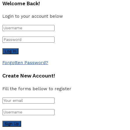
Welcome Back!
Login to your account below
Forgotten Password?
Create New Account!
Fill the forms bellow to register