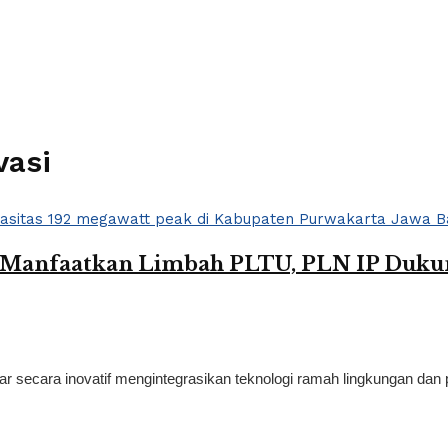
vasi
n Manfaatkan Limbah PLTU, PLN IP Dukung
 secara inovatif mengintegrasikan teknologi ramah lingkungan dan 