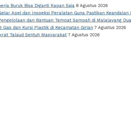
nerja Buruk Bisa Diganti Kapan Saja
8 Agustus 2026
elar Apel dan Inspeksi Peralatan Guna Pastikan Keandalan L
i Pengelolaan dan Bantuan Tempat Sampah di Malalayang Du
 Gas dan Kursi Plastik di Kecamatan Girian
7 Agustus 2026
okrat Talaud Sentuh Masyarakat
7 Agustus 2026