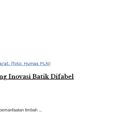
 Inovasi Batik Difabel
pemanfaatan limbah ...