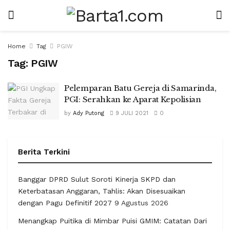
Home
Tag
PGIW
Tag:
PGIW
Pelemparan Batu Gereja di Samarinda,
PGI: Serahkan ke Aparat Kepolisian
by
Ady Putong
9 JULI 2021
0
Berita Terkini
Banggar DPRD Sulut Soroti Kinerja SKPD dan
Keterbatasan Anggaran, Tahlis: Akan Disesuaikan
dengan Pagu Definitif 2027
9 Agustus 2026
Menangkap Puitika di Mimbar Puisi GMIM: Catatan Dari