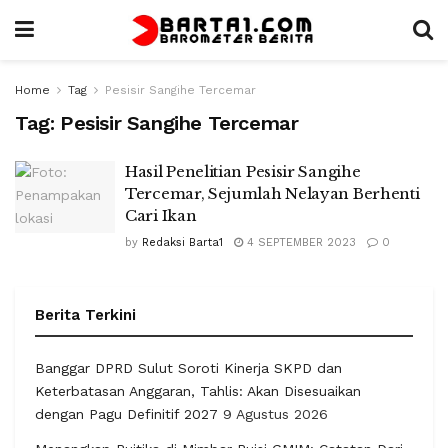
Home
Tag
Pesisir Sangihe Tercemar
Tag:
Pesisir Sangihe Tercemar
Hasil Penelitian Pesisir Sangihe
Tercemar, Sejumlah Nelayan Berhenti
Cari Ikan
by
Redaksi Barta1
4 SEPTEMBER 2023
0
Berita Terkini
Banggar DPRD Sulut Soroti Kinerja SKPD dan
Keterbatasan Anggaran, Tahlis: Akan Disesuaikan
dengan Pagu Definitif 2027
9 Agustus 2026