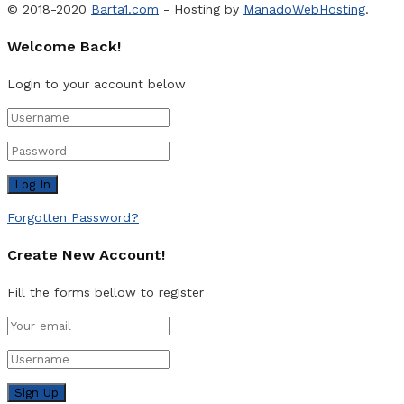
© 2018-2020
Barta1.com
- Hosting by
ManadoWebHosting
.
Welcome Back!
Login to your account below
Forgotten Password?
Create New Account!
Fill the forms bellow to register