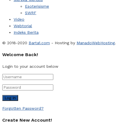
Esoterisisme
SWRF
Video
Webtorial
Indeks Berita
© 2018-2020
Barta1.com
- Hosting by
ManadoWebHosting
.
Welcome Back!
Login to your account below
Forgotten Password?
Create New Account!