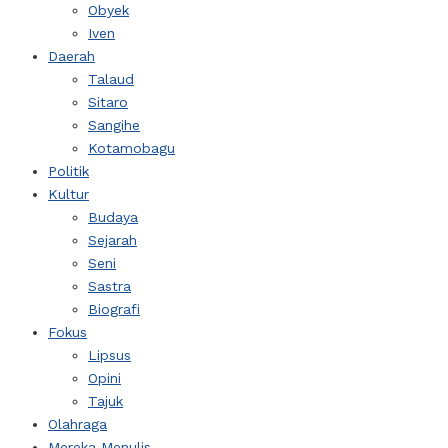
Obyek
Iven
Daerah
Talaud
Sitaro
Sangihe
Kotamobagu
Politik
Kultur
Budaya
Sejarah
Seni
Sastra
Biografi
Fokus
Lipsus
Opini
Tajuk
Olahraga
Mereka Menulis