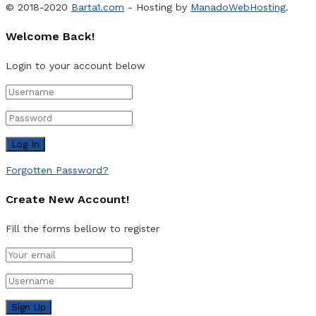
© 2018-2020
Barta1.com
- Hosting by
ManadoWebHosting
.
Welcome Back!
Login to your account below
Forgotten Password?
Create New Account!
Fill the forms bellow to register